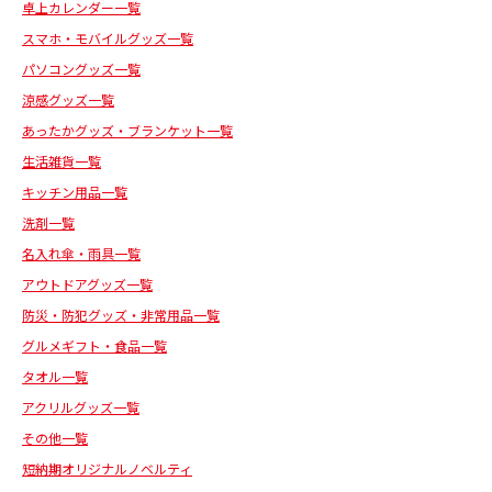
卓上カレンダー一覧
スマホ・モバイルグッズ一覧
パソコングッズ一覧
涼感グッズ一覧
あったかグッズ・ブランケット一覧
生活雑貨一覧
キッチン用品一覧
洗剤一覧
名入れ傘・雨具一覧
アウトドアグッズ一覧
防災・防犯グッズ・非常用品一覧
グルメギフト・食品一覧
タオル一覧
アクリルグッズ一覧
その他一覧
短納期オリジナルノベルティ