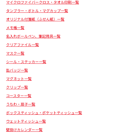
マイクロファイバークロス・タオル印刷一覧
タンブラー・ボトル・マグカップ一覧
オリジナル付箋紙（ふせん紙）一覧
メモ帳一覧
名入れボールペン、筆記用具一覧
クリアファイル一覧
マスク一覧
シール・ステッカー一覧
缶バッジ一覧
マグネット一覧
クリップ一覧
コースター一覧
うちわ・扇子一覧
ボックスティッシュ・ポケットティッシュ一覧
ウェットティッシュ一覧
壁掛けカレンダー一覧