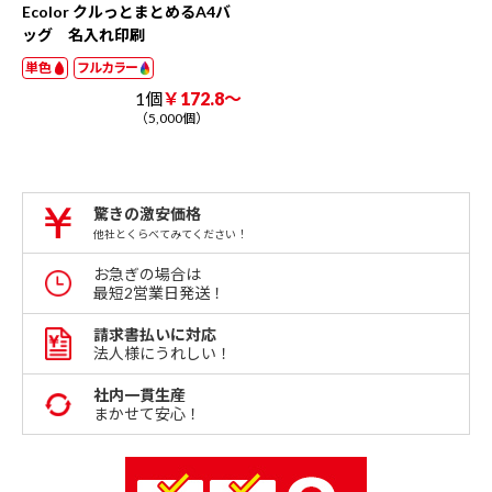
Ecolor クルっとまとめるA4バ
ッグ 名入れ印刷
単色
フルカラー
1個
￥172.8～
（5,000個）
驚きの激安価格
他社とくらべてみてください！
お急ぎの場合は
最短2営業日発送！
請求書払いに対応
法人様にうれしい！
社内一貫生産
まかせて安心！