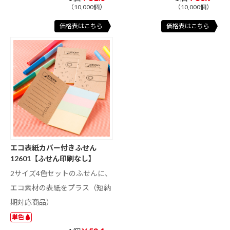
（10,000個）
（10,000個）
価格表はこちら
価格表はこちら
エコ表紙カバー付きふせん
12601【ふせん印刷なし】
2サイズ4色セットのふせんに、
エコ素材の表紙をプラス（短納
期対応商品）
単色