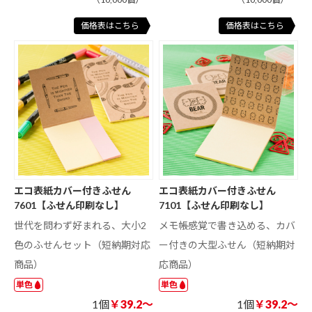
価格表はこちら
価格表はこちら
エコ表紙カバー付きふせん
エコ表紙カバー付きふせん
7601【ふせん印刷なし】
7101【ふせん印刷なし】
世代を問わず好まれる、大小2
メモ帳感覚で書き込める、カバ
色のふせんセット（短納期対応
ー付きの大型ふせん（短納期対
商品）
応商品）
単色
単色
1個
￥39.2～
1個
￥39.2～