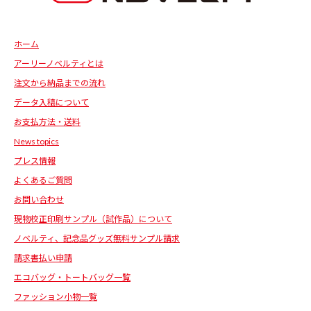
ホーム
アーリーノベルティとは
注文から納品までの流れ
データ入稿について
お支払方法・送料
News topics
プレス情報
よくあるご質問
お問い合わせ
現物校正印刷サンプル（試作品）について
ノベルティ、記念品グッズ無料サンプル請求
請求書払い申請
エコバッグ・トートバッグ一覧
ファッション小物一覧