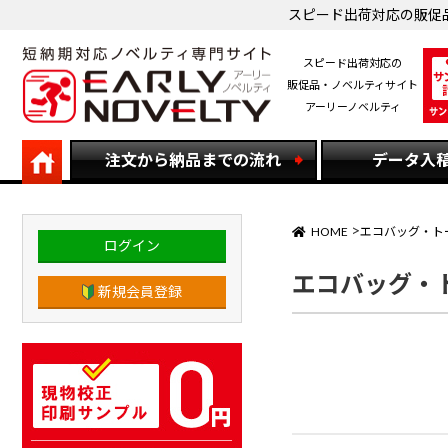
スピード出荷対応の販促
スピード出荷対応の
販促品・ノベルティサイト
アーリーノベルティ
注文から納品までの流れ
データ入
HOME
エコバッグ・ト
ログイン
エコバッグ・トー
新規会員登録