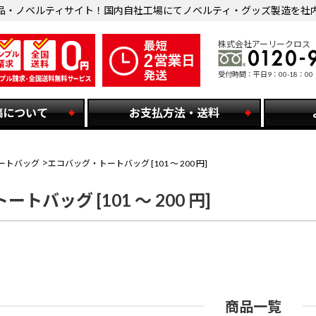
品・ノベルティサイト！国内自社工場にてノベルティ・グッズ製造を社
株式会社アーリークロス
受付時間：平日9：00-18：00
稿について
お支払方法・送料
ートバッグ
エコバッグ・トートバッグ [101 ～ 200 円]
トバッグ [101 ～ 200 円]
商品一覧