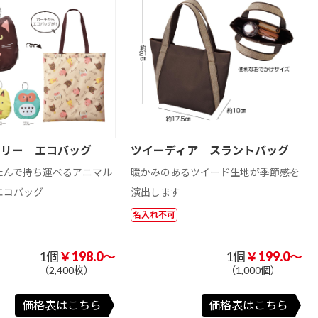
メリー エコバッグ
ツイーディア スラントバッグ
たんで持ち運べるアニマル
暖かみのあるツイード生地が季節感を
エコバッグ
演出します
名入れ不可
1個
￥198.0～
1個
￥199.0～
（2,400枚）
（1,000個）
価格表はこちら
価格表はこちら