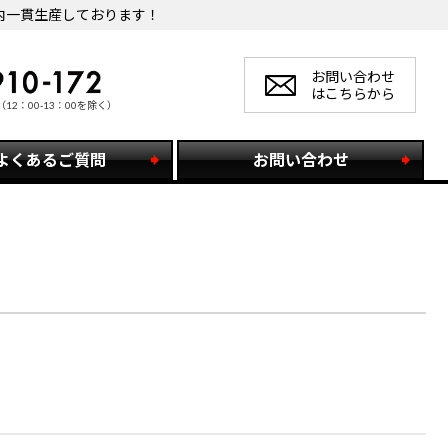
内一貫生産しております！
お問い合わせ
はこちらから
（12：00-13：00を除く）
よくあるご質問
お問い合わせ