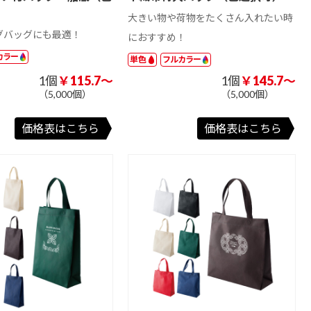
大きい物や荷物をたくさん入れたい時
グバッグにも最適！
におすすめ！
カラー
単色
フルカラー
1個
￥115.7～
1個
￥145.7～
（5,000個）
（5,000個）
価格表はこちら
価格表はこちら