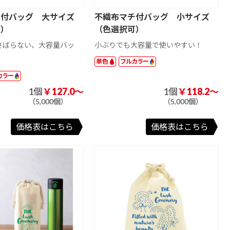
チ付バッグ 大サイズ
不織布マチ付バッグ 小サイズ
可）
（色選択可）
さばらない、大容量バッ
小ぶりでも大容量で使いやすい！
単色
フルカラー
カラー
1個
￥127.0～
1個
￥118.2～
（5,000個）
（5,000個）
価格表はこちら
価格表はこちら