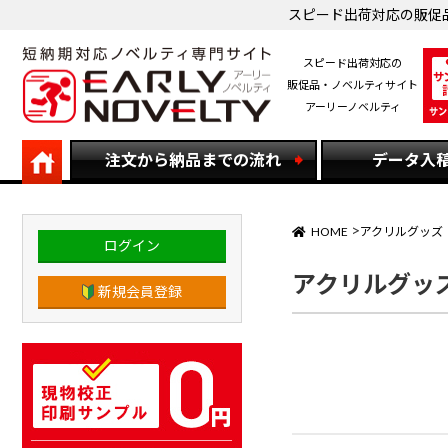
スピード出荷対応の販促
スピード出荷対応の
販促品・ノベルティサイト
アーリーノベルティ
注文から納品までの流れ
データ入
HOME
アクリルグッズ
ログイン
アクリルグッズ
新規会員登録