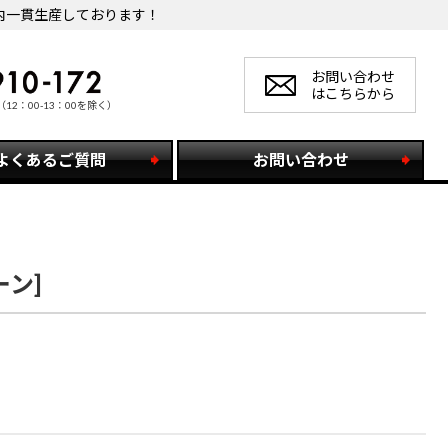
内一貫生産しております！
お問い合わせ
はこちらから
（12：00-13：00を除く）
よくあるご質問
お問い合わせ
ン]