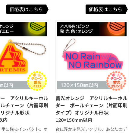
価格表はこちら
価格表はこちら
ロー アクリルキーホル
蓄光オレンジ アクリルキーホル
ールチェーン（片面印刷
ダー ボールチェーン（片面印刷
オリジナル形状
タイプ）オリジナル形状
m以内
120×150mm以内
、手に残るインパクト。オ
夜に浮かぶ発光アクリル、あなたのデ