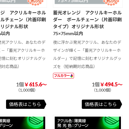
ンジ アクリルキーホル
蓄光オレンジ アクリルキーホル
ールチェーン（片面印刷
ダー ボールチェーン（片面印刷
オリジナル形状
タイプ）オリジナル形状
mm以内
75×75mm以内
発光アクリル、あなたのデ
夜に浮かぶ発光アクリル、あなたのデ
く—「蓄光アクリルキーホ
ザインが輝く—「蓄光アクリルキーホ
記憶に刻むオリジナルグッ
ルダー」で記憶に刻むオリジナルグッ
期対応商品）
ズを（短納期対応商品）
フルカラー
1個
￥615.6～
1個
￥494.5～
（1,000個）
（1,000個）
価格表はこちら
価格表はこちら