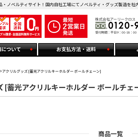
品・ノベルティサイト！国内自社工場にてノベルティ・グッズ製造を社
株式会社アーリークロス
受付時間：平日9：00-18：00
稿について
お支払方法・送料
アクリルグッズ [蓄光アクリルキーホルダー ボールチェーン]
 [蓄光アクリルキーホルダー ボールチェー
商品一覧