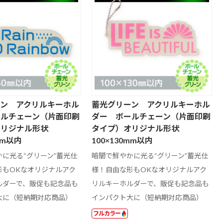
ーン アクリルキーホル
蓄光グリーン アクリルキーホル
ールチェーン（片面印刷
ダー ボールチェーン（片面印刷
オリジナル形状
タイプ）オリジナル形状
mm以内
100×130mm以内
に光る“グリーン”蓄光仕
暗闇で鮮やかに光る“グリーン”蓄光仕
形もOKなオリジナルアク
様！自由な形もOKなオリジナルアク
ルダーで、販促も記念品も
リルキーホルダーで、販促も記念品も
大に（短納期対応商品）
インパクト大に（短納期対応商品）
フルカラー