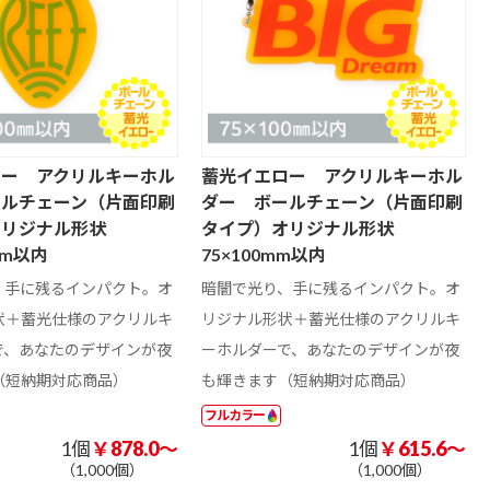
ロー アクリルキーホル
蓄光イエロー アクリルキーホル
ールチェーン（片面印刷
ダー ボールチェーン（片面印刷
オリジナル形状
タイプ）オリジナル形状
mm以内
75×100mm以内
、手に残るインパクト。オ
暗闇で光り、手に残るインパクト。オ
状＋蓄光仕様のアクリルキ
リジナル形状＋蓄光仕様のアクリルキ
で、あなたのデザインが夜
ーホルダーで、あなたのデザインが夜
（短納期対応商品）
も輝きます（短納期対応商品）
フルカラー
1個
￥878.0～
1個
￥615.6～
（1,000個）
（1,000個）