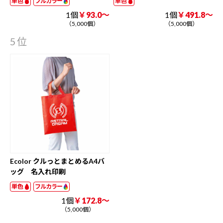
単色
フルカラー
単色
1個
￥93.0～
1個
￥491.8～
（5,000個）
（5,000個）
5位
Ecolor クルっとまとめるA4バ
ッグ 名入れ印刷
単色
フルカラー
1個
￥172.8～
（5,000個）