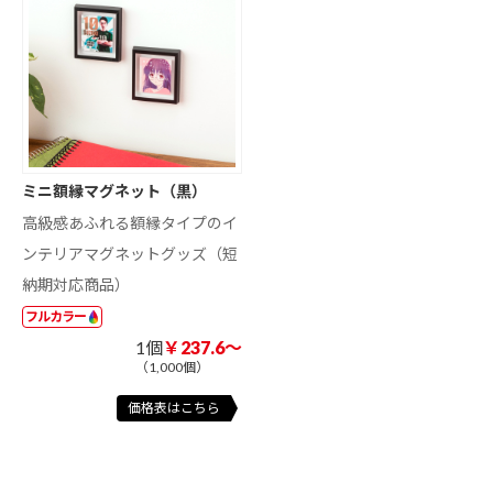
ミニ額縁マグネット（黒）
高級感あふれる額縁タイプのイ
ンテリアマグネットグッズ（短
納期対応商品）
フルカラー
1個
￥237.6～
（1,000個）
価格表はこちら