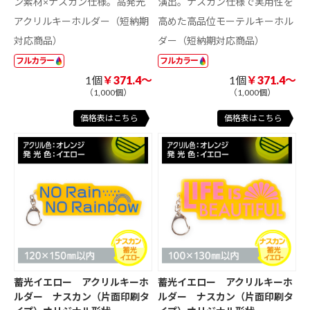
ン素材×ナスカン仕様。高発光
演出。ナスカン仕様で実用性を
アクリルキーホルダー（短納期
高めた高品位モーテルキーホル
対応商品）
ダー（短納期対応商品）
フルカラー
フルカラー
1個
￥371.4～
1個
￥371.4～
（1,000個）
（1,000個）
価格表はこちら
価格表はこちら
蓄光イエロー アクリルキーホ
蓄光イエロー アクリルキーホ
ルダー ナスカン（片面印刷タ
ルダー ナスカン（片面印刷タ