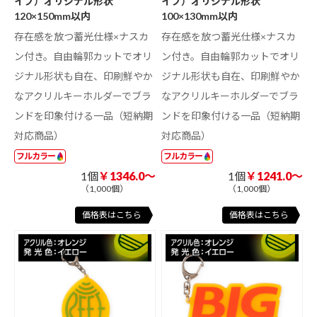
イプ）オリジナル形状
イプ）オリジナル形状
120×150mm以内
100×130mm以内
存在感を放つ蓄光仕様×ナスカ
存在感を放つ蓄光仕様×ナスカ
ン付き。自由輪郭カットでオリ
ン付き。自由輪郭カットでオリ
ジナル形状も自在、印刷鮮やか
ジナル形状も自在、印刷鮮やか
なアクリルキーホルダーでブラ
なアクリルキーホルダーでブラ
ンドを印象付ける一品（短納期
ンドを印象付ける一品（短納期
対応商品）
対応商品）
フルカラー
フルカラー
1個
￥1346.0～
1個
￥1241.0～
（1,000個）
（1,000個）
価格表はこちら
価格表はこちら