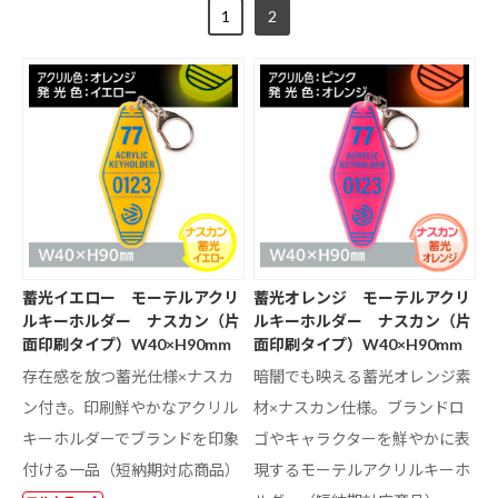
1
2
蓄光イエロー モーテルアクリ
蓄光オレンジ モーテルアクリ
ルキーホルダー ナスカン（片
ルキーホルダー ナスカン（片
面印刷タイプ）W40×H90mm
面印刷タイプ）W40×H90mm
存在感を放つ蓄光仕様×ナスカ
暗闇でも映える蓄光オレンジ素
ン付き。印刷鮮やかなアクリル
材×ナスカン仕様。ブランドロ
キーホルダーでブランドを印象
ゴやキャラクターを鮮やかに表
付ける一品（短納期対応商品）
現するモーテルアクリルキーホ