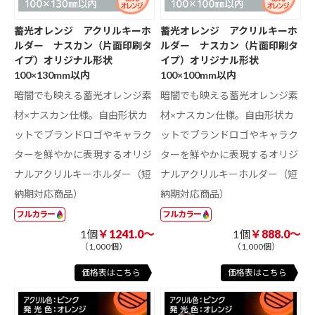
蓄光オレンジ アクリルキーホ
蓄光オレンジ アクリルキーホ
ルダー ナスカン（片面印刷タ
ルダー ナスカン（片面印刷タ
イプ）オリジナル形状
イプ）オリジナル形状
100×130mm以内
100×100mm以内
暗闇でも映える蓄光オレンジ素
暗闇でも映える蓄光オレンジ素
材×ナスカン仕様。自由形状カ
材×ナスカン仕様。自由形状カ
ットでブランドロゴやキャラク
ットでブランドロゴやキャラク
ターを鮮やかに表現するオリジ
ターを鮮やかに表現するオリジ
ナルアクリルキーホルダー（短
ナルアクリルキーホルダー（短
納期対応商品）
納期対応商品）
フルカラー
フルカラー
1個
￥1241.0～
1個
￥888.0～
（1,000個）
（1,000個）
価格表はこちら
価格表はこちら