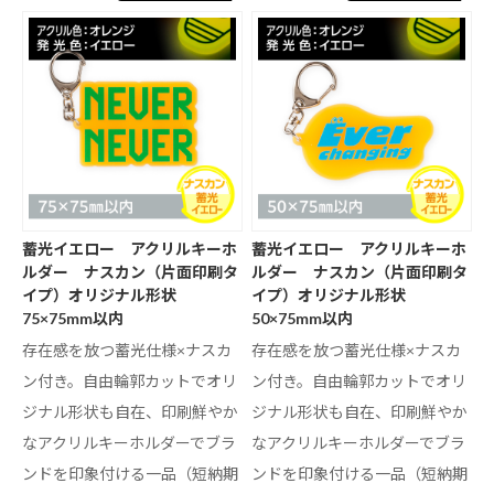
蓄光イエロー アクリルキーホ
蓄光イエロー アクリルキーホ
ルダー ナスカン（片面印刷タ
ルダー ナスカン（片面印刷タ
イプ）オリジナル形状
イプ）オリジナル形状
75×75mm以内
50×75mm以内
存在感を放つ蓄光仕様×ナスカ
存在感を放つ蓄光仕様×ナスカ
ン付き。自由輪郭カットでオリ
ン付き。自由輪郭カットでオリ
ジナル形状も自在、印刷鮮やか
ジナル形状も自在、印刷鮮やか
なアクリルキーホルダーでブラ
なアクリルキーホルダーでブラ
ンドを印象付ける一品（短納期
ンドを印象付ける一品（短納期