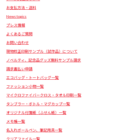
お支払方法・送料
News topics
プレス情報
よくあるご質問
お問い合わせ
現物校正印刷サンプル（試作品）について
ノベルティ、記念品グッズ無料サンプル請求
請求書払い申請
エコバッグ・トートバッグ一覧
ファッション小物一覧
マイクロファイバークロス・タオル印刷一覧
タンブラー・ボトル・マグカップ一覧
オリジナル付箋紙（ふせん紙）一覧
メモ帳一覧
名入れボールペン、筆記用具一覧
クリアファイル一覧