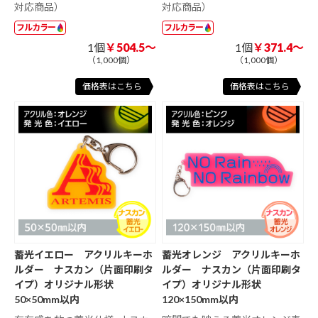
対応商品）
対応商品）
フルカラー
フルカラー
1個
￥504.5～
1個
￥371.4～
（1,000個）
（1,000個）
価格表はこちら
価格表はこちら
蓄光イエロー アクリルキーホ
蓄光オレンジ アクリルキーホ
ルダー ナスカン（片面印刷タ
ルダー ナスカン（片面印刷タ
イプ）オリジナル形状
イプ）オリジナル形状
50×50mm以内
120×150mm以内