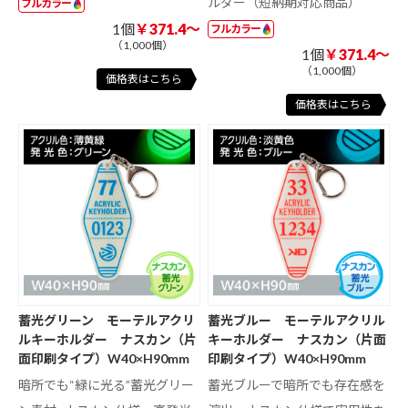
ルダー（短納期対応商品）
フルカラー
1個
￥371.4～
フルカラー
（1,000個）
1個
￥371.4～
（1,000個）
価格表はこちら
価格表はこちら
蓄光グリーン モーテルアクリ
蓄光ブルー モーテルアクリル
ルキーホルダー ナスカン（片
キーホルダー ナスカン（片面
面印刷タイプ）W40×H90mm
印刷タイプ）W40×H90mm
暗所でも“緑に光る”蓄光グリー
蓄光ブルーで暗所でも存在感を