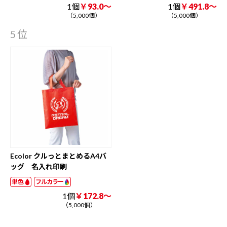
1個
￥93.0～
1個
￥491.8～
（5,000個）
（5,000個）
5位
Ecolor クルっとまとめるA4バ
ッグ 名入れ印刷
単色
フルカラー
1個
￥172.8～
（5,000個）