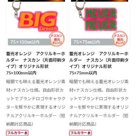
蓄光オレンジ アクリルキーホ
蓄光オレンジ アクリルキーホ
ルダー ナスカン（片面印刷タ
ルダー ナスカン（片面印刷タ
イプ）オリジナル形状
イプ）オリジナル形状
75×100mm以内
75×75mm以内
暗闇でも映える蓄光オレンジ素
暗闇でも映える蓄光オレンジ素
材×ナスカン仕様。自由形状カ
材×ナスカン仕様。自由形状カ
ットでブランドロゴやキャラク
ットでブランドロゴやキャラク
ターを鮮やかに表現するオリジ
ターを鮮やかに表現するオリジ
ナルアクリルキーホルダー（短
ナルアクリルキーホルダー（短
納期対応商品）
納期対応商品）
フルカラー
フルカラー