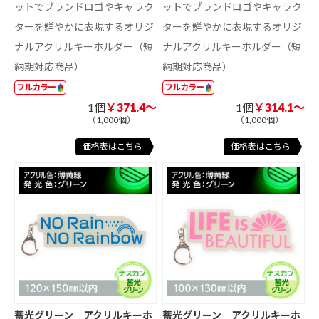
ットでブランドロゴやキャラク
ットでブランドロゴやキャラク
ターを鮮やかに表現するオリジ
ターを鮮やかに表現するオリジ
ナルアクリルキーホルダー（短
ナルアクリルキーホルダー（短
納期対応商品）
納期対応商品）
フルカラー
フルカラー
1個
￥371.4～
1個
￥314.1～
（1,000個）
（1,000個）
価格表はこちら
価格表はこちら
蓄光グリーン アクリルキーホ
蓄光グリーン アクリルキーホ