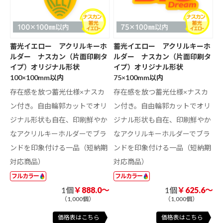
蓄光イエロー アクリルキーホ
蓄光イエロー アクリルキーホ
ルダー ナスカン（片面印刷タ
ルダー ナスカン（片面印刷タ
イプ）オリジナル形状
イプ）オリジナル形状
100×100mm以内
75×100mm以内
存在感を放つ蓄光仕様×ナスカ
存在感を放つ蓄光仕様×ナスカ
ン付き。自由輪郭カットでオリ
ン付き。自由輪郭カットでオリ
ジナル形状も自在、印刷鮮やか
ジナル形状も自在、印刷鮮やか
なアクリルキーホルダーでブラ
なアクリルキーホルダーでブラ
ンドを印象付ける一品（短納期
ンドを印象付ける一品（短納期
対応商品）
対応商品）
フルカラー
フルカラー
1個
￥888.0～
1個
￥625.6～
（1,000個）
（1,000個）
価格表はこちら
価格表はこちら