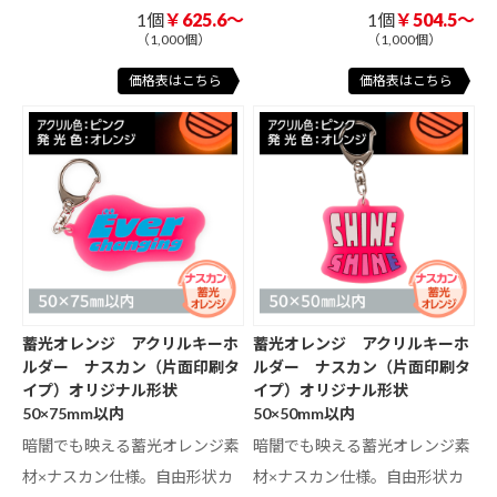
1個
￥625.6～
1個
￥504.5～
（1,000個）
（1,000個）
価格表はこちら
価格表はこちら
蓄光オレンジ アクリルキーホ
蓄光オレンジ アクリルキーホ
ルダー ナスカン（片面印刷タ
ルダー ナスカン（片面印刷タ
イプ）オリジナル形状
イプ）オリジナル形状
50×75mm以内
50×50mm以内
暗闇でも映える蓄光オレンジ素
暗闇でも映える蓄光オレンジ素
材×ナスカン仕様。自由形状カ
材×ナスカン仕様。自由形状カ