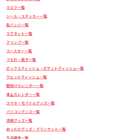
マスク一覧
シール・ステッカー一覧
缶バッジ一覧
マグネット一覧
クリップ一覧
コースター一覧
うちわ・扇子一覧
ボックスティッシュ・ポケットティッシュ一覧
ウェットティッシュ一覧
壁掛けカレンダー一覧
卓上カレンダー一覧
スマホ・モバイルグッズ一覧
パソコングッズ一覧
涼感グッズ一覧
あったかグッズ・ブランケット一覧
生活雑貨一覧