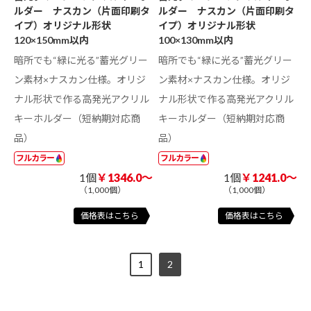
ルダー ナスカン（片面印刷タ
ルダー ナスカン（片面印刷タ
イプ）オリジナル形状
イプ）オリジナル形状
120×150mm以内
100×130mm以内
暗所でも“緑に光る”蓄光グリー
暗所でも“緑に光る”蓄光グリー
ン素材×ナスカン仕様。オリジ
ン素材×ナスカン仕様。オリジ
ナル形状で作る高発光アクリル
ナル形状で作る高発光アクリル
キーホルダー（短納期対応商
キーホルダー（短納期対応商
品）
品）
フルカラー
フルカラー
1個
￥1346.0～
1個
￥1241.0～
（1,000個）
（1,000個）
価格表はこちら
価格表はこちら
1
2