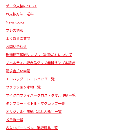
データ入稿について
お支払方法・送料
News topics
プレス情報
よくあるご質問
お問い合わせ
現物校正印刷サンプル（試作品）について
ノベルティ、記念品グッズ無料サンプル請求
請求書払い申請
エコバッグ・トートバッグ一覧
ファッション小物一覧
マイクロファイバークロス・タオル印刷一覧
タンブラー・ボトル・マグカップ一覧
オリジナル付箋紙（ふせん紙）一覧
メモ帳一覧
名入れボールペン、筆記用具一覧