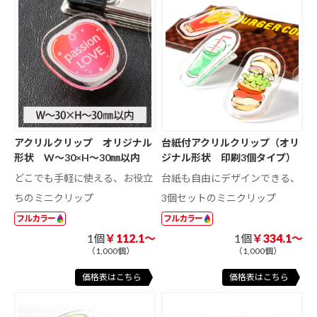
アクリルクリップ オリジナル
台紙付アクリルクリップ（オリ
形状 W～30×H～30㎜以内
ジナル形状 印刷3個タイプ）
どこでも手軽に使える、お役立
台紙も自由にデザインできる、
ちのミニクリップ
3個セットのミニクリップ
フルカラー
フルカラー
1個
￥112.1～
1個
￥334.1～
（1,000個）
（1,000個）
価格表はこちら
価格表はこちら