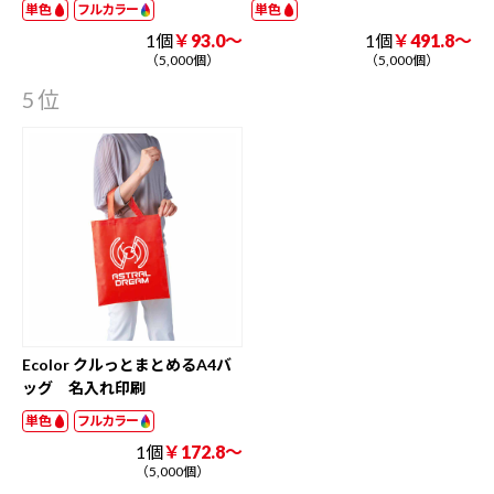
単色
フルカラー
単色
1個
￥93.0～
1個
￥491.8～
（5,000個）
（5,000個）
5位
Ecolor クルっとまとめるA4バ
ッグ 名入れ印刷
単色
フルカラー
1個
￥172.8～
（5,000個）