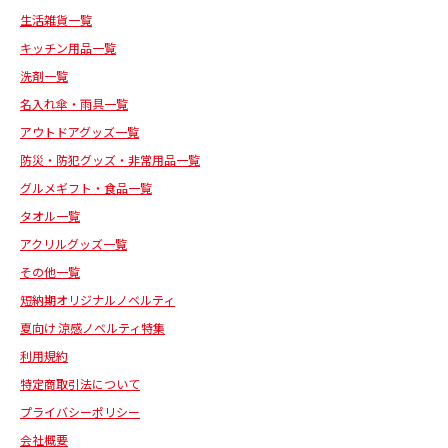
生活雑貨一覧
キッチン用品一覧
洗剤一覧
名入れ傘・雨具一覧
アウトドアグッズ一覧
防災・防犯グッズ・非常用品一覧
グルメギフト・食品一覧
タオル一覧
アクリルグッズ一覧
その他一覧
短納期オリジナルノベルティ
夏向け 涼感ノベルティ特集
利用規約
特定商取引法について
プライバシーポリシー
会社概要