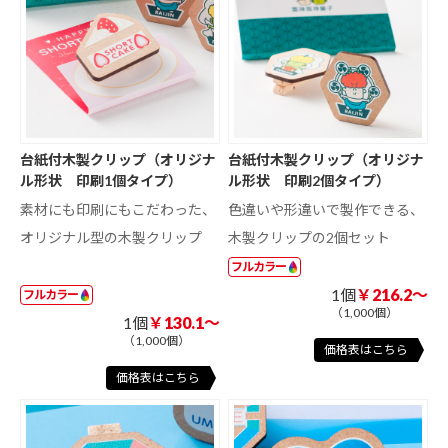
台紙付木製クリップ（オリジナ
台紙付木製クリップ（オリジナ
ル形状 印刷1個タイプ）
ル形状 印刷2個タイプ）
素材にも印刷にもこだわった、
色違いや形違いで製作できる、
オリジナル型の木製クリップ
木製クリップの2個セット
フルカラー
1個
￥216.2～
フルカラー
（1,000個）
1個
￥130.1～
（1,000個）
価格表はこちら
価格表はこちら