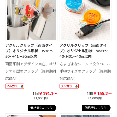
アクリルクリップ（両面タイ
アクリルクリップ（両面タイ
プ）オリジナル形状 W41～
プ）オリジナル形状 W31～
50×H41～50㎜以内
40×H31～40㎜以内
両面印刷でデザイン自在、オリ
さまざまなシーンで役立つ、お
ジナル型のクリップ（短納期対
手頃サイズのクリップ（短納期
応商品）
対応商品）
フルカラー
フルカラー
1個
￥191.1～
1個
￥155.2～
（1,000個）
（1,000個）
価格表はこちら
価格表はこちら