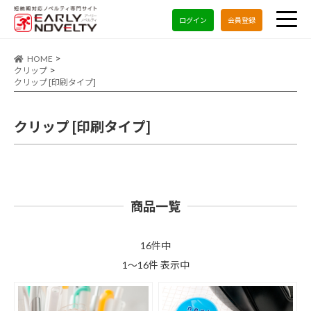
ログイン
会員登録
HOME
クリップ
クリップ [印刷タイプ]
クリップ [印刷タイプ]
商品一覧
16件中
1～16件 表示中