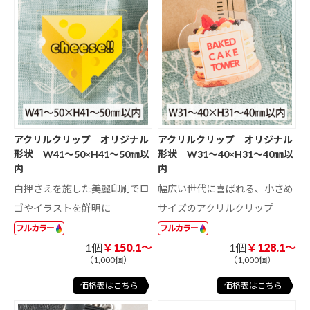
アクリルクリップ オリジナル
アクリルクリップ オリジナル
形状 W41～50×H41～50㎜以
形状 W31～40×H31～40㎜以
内
内
白押さえを施した美麗印刷でロ
幅広い世代に喜ばれる、小さめ
ゴやイラストを鮮明に
サイズのアクリルクリップ
フルカラー
フルカラー
1個
￥150.1～
1個
￥128.1～
（1,000個）
（1,000個）
価格表はこちら
価格表はこちら