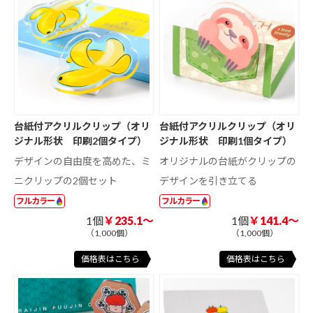
台紙付アクリルクリップ（オリ
台紙付アクリルクリップ（オリ
ジナル形状 印刷2個タイプ）
ジナル形状 印刷1個タイプ）
デザインの自由度を高めた、ミ
オリジナルの台紙がクリップの
ニクリップの2個セット
デザインを引き立てる
フルカラー
フルカラー
1個
￥235.1～
1個
￥141.4～
（1,000個）
（1,000個）
価格表はこちら
価格表はこちら