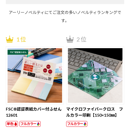
アーリーノベルティにてご注文の多いノベルティランキングで
す。
1位
2位
FSC®認証表紙カバー付ふせん
マイクロファイバークロス フ
12601
ルカラー印刷【150×150㎜】
単色
フルカラー
フルカラー