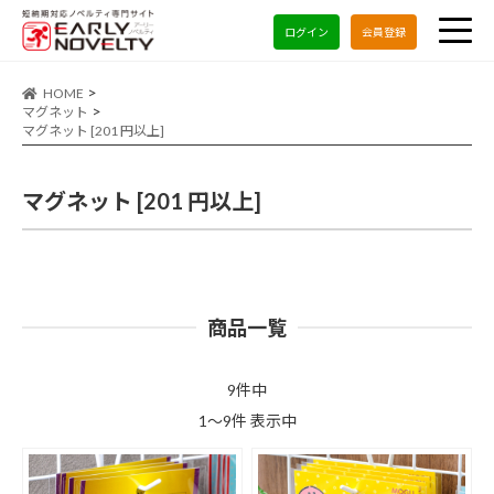
ログイン
会員登録
HOME
マグネット
マグネット [201 円以上]
マグネット [201 円以上]
商品一覧
9件中
1～9件 表示中