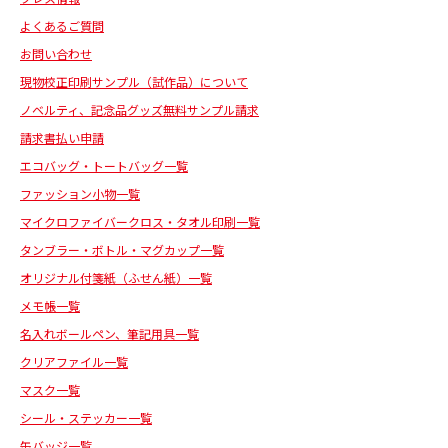
よくあるご質問
お問い合わせ
現物校正印刷サンプル（試作品）について
ノベルティ、記念品グッズ無料サンプル請求
請求書払い申請
エコバッグ・トートバッグ一覧
ファッション小物一覧
マイクロファイバークロス・タオル印刷一覧
タンブラー・ボトル・マグカップ一覧
オリジナル付箋紙（ふせん紙）一覧
メモ帳一覧
名入れボールペン、筆記用具一覧
クリアファイル一覧
マスク一覧
シール・ステッカー一覧
缶バッジ一覧