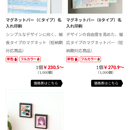
マグネットバー（Cタイプ）名
マグネットバー（Bタイプ）名
入れ印刷
入れ印刷
シンプルなデザインに向く、細
デザインの自由度を高めた、幅
長タイプのマグネット（短納期
広タイプのマグネットバー（短
対応商品）
納期対応商品）
単色
フルカラー
単色
フルカラー
1個
￥230.5～
1個
￥270.9～
（1,000個）
（1,000個）
価格表はこちら
価格表はこちら