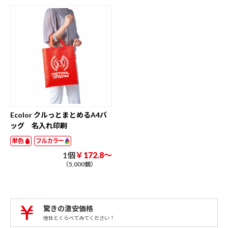
Ecolor クルっとまとめるA4バ
ッグ 名入れ印刷
単色
フルカラー
1個
￥172.8～
（5,000個）
驚きの激安価格
他社とくらべてみてください！