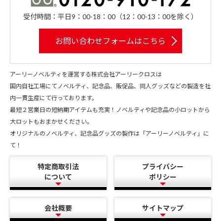
受付時間：平日9：00-18：00（12：00-13：00を除く）
お問い合わせフォームはこちら
アーリーノベルティを運営する株式会社アーリークロスは
国内自社工場にてノベルティ、記念品、販促品、同人グッズなどの製造を社
内一貫生産にて行っております。
最短２営業日の短納期アイテムも充実！ノベルティや記念品の小ロットから
大ロットもおまかせください。
オリジナルのノベルティ、記念品グッズの製作は「アーリーノベルティ」に
て！
特定商取引法
プライバシー
について
ポリシー
会社概要
サイトマップ