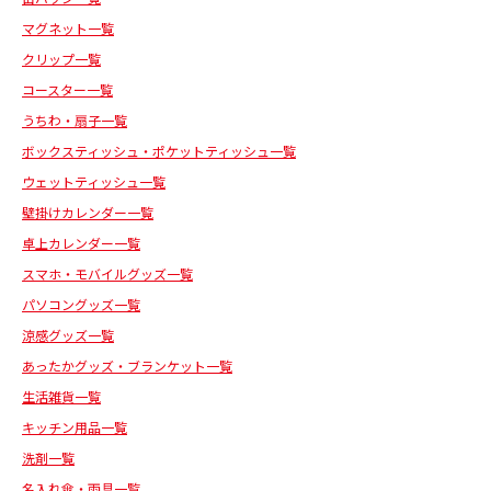
マグネット一覧
クリップ一覧
コースター一覧
うちわ・扇子一覧
ボックスティッシュ・ポケットティッシュ一覧
ウェットティッシュ一覧
壁掛けカレンダー一覧
卓上カレンダー一覧
スマホ・モバイルグッズ一覧
パソコングッズ一覧
涼感グッズ一覧
あったかグッズ・ブランケット一覧
生活雑貨一覧
キッチン用品一覧
洗剤一覧
名入れ傘・雨具一覧