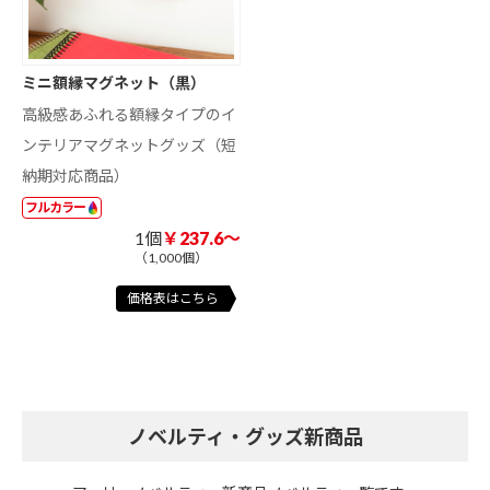
ミニ額縁マグネット（黒）
高級感あふれる額縁タイプのイ
ンテリアマグネットグッズ（短
納期対応商品）
フルカラー
1個
￥237.6～
（1,000個）
価格表はこちら
ノベルティ・グッズ新商品