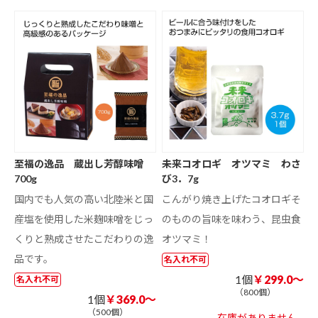
至福の逸品 蔵出し芳醇味噌
未来コオロギ オツマミ わさ
700g
び3．7g
国内でも人気の高い北陸米と国
こんがり焼き上げたコオロギそ
産塩を使用した米麹味噌をじっ
のものの旨味を味わう、昆虫食
くりと熟成させたこだわりの逸
オツマミ！
品です。
名入れ不可
1個
￥299.0～
名入れ不可
（800個）
1個
￥369.0～
（500個）
在庫がありません