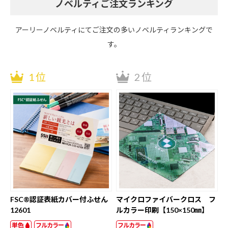
ノベルティご注文ランキング
アーリーノベルティにてご注文の多いノベルティランキングで
す。
1位
2位
FSC®認証表紙カバー付ふせん
マイクロファイバークロス フ
12601
ルカラー印刷【150×150㎜】
単色
フルカラー
フルカラー