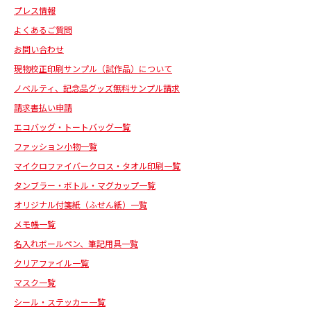
プレス情報
よくあるご質問
お問い合わせ
現物校正印刷サンプル（試作品）について
ノベルティ、記念品グッズ無料サンプル請求
請求書払い申請
エコバッグ・トートバッグ一覧
ファッション小物一覧
マイクロファイバークロス・タオル印刷一覧
タンブラー・ボトル・マグカップ一覧
オリジナル付箋紙（ふせん紙）一覧
メモ帳一覧
名入れボールペン、筆記用具一覧
クリアファイル一覧
マスク一覧
シール・ステッカー一覧