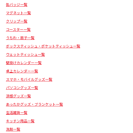
缶バッジ一覧
マグネット一覧
クリップ一覧
コースター一覧
うちわ・扇子一覧
ボックスティッシュ・ポケットティッシュ一覧
ウェットティッシュ一覧
壁掛けカレンダー一覧
卓上カレンダー一覧
スマホ・モバイルグッズ一覧
パソコングッズ一覧
涼感グッズ一覧
あったかグッズ・ブランケット一覧
生活雑貨一覧
キッチン用品一覧
洗剤一覧