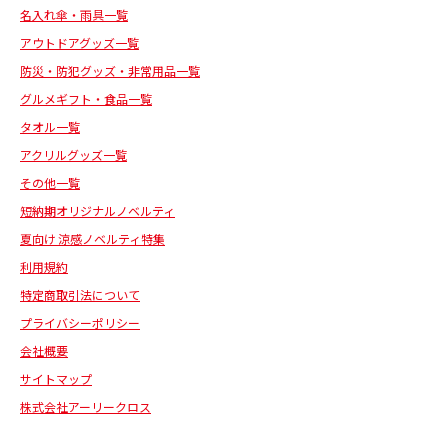
名入れ傘・雨具一覧
アウトドアグッズ一覧
防災・防犯グッズ・非常用品一覧
グルメギフト・食品一覧
タオル一覧
アクリルグッズ一覧
その他一覧
短納期オリジナルノベルティ
夏向け 涼感ノベルティ特集
利用規約
特定商取引法について
プライバシーポリシー
会社概要
サイトマップ
株式会社アーリークロス