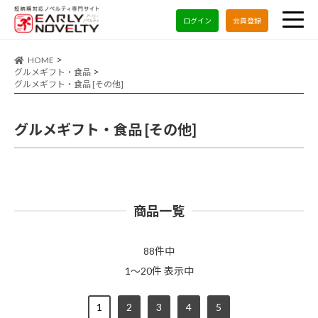
ログイン
会員登録
HOME
グルメギフト・食品
グルメギフト・食品 [その他]
グルメギフト・食品 [その他]
商品一覧
88件中
1～20件 表示中
1
2
3
4
5