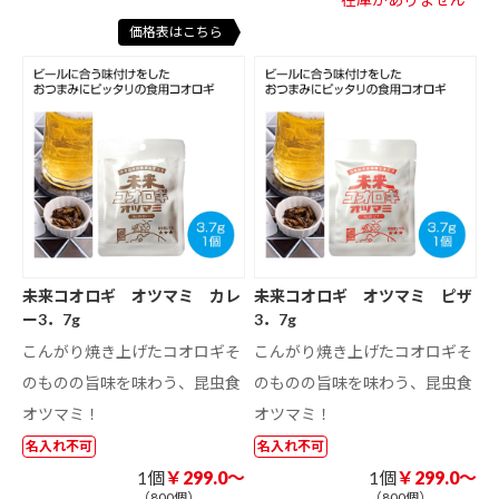
価格表はこちら
未来コオロギ オツマミ カレ
未来コオロギ オツマミ ピザ
ー3．7g
3．7g
こんがり焼き上げたコオロギそ
こんがり焼き上げたコオロギそ
のものの旨味を味わう、昆虫食
のものの旨味を味わう、昆虫食
オツマミ！
オツマミ！
名入れ不可
名入れ不可
1個
￥299.0～
1個
￥299.0～
（800個）
（800個）