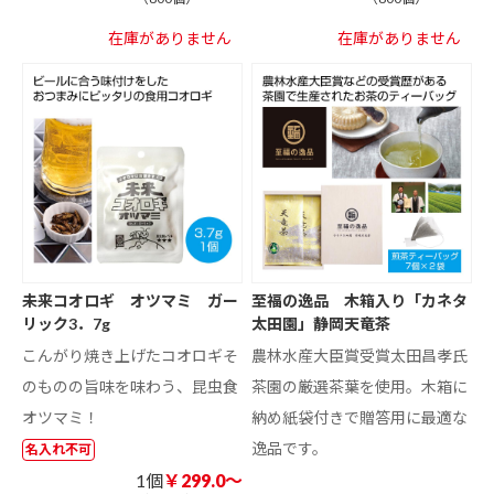
在庫がありません
在庫がありません
未来コオロギ オツマミ ガー
至福の逸品 木箱入り「カネタ
リック3．7g
太田園」静岡天竜茶
こんがり焼き上げたコオロギそ
農林水産大臣賞受賞太田昌孝氏
のものの旨味を味わう、昆虫食
茶園の厳選茶葉を使用。木箱に
オツマミ！
納め紙袋付きで贈答用に最適な
逸品です。
名入れ不可
1個
￥299.0～