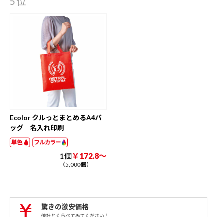
5位
Ecolor クルっとまとめるA4バ
ッグ 名入れ印刷
単色
フルカラー
1個
￥172.8～
（5,000個）
驚きの激安価格
他社とくらべてみてください！