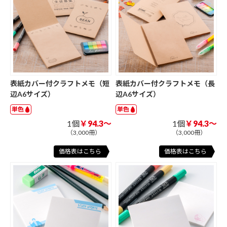
表紙カバー付クラフトメモ（短
表紙カバー付クラフトメモ（長
辺A6サイズ）
辺A6サイズ）
単色
単色
1個
￥94.3～
1個
￥94.3～
（3,000冊）
（3,000冊）
価格表はこちら
価格表はこちら