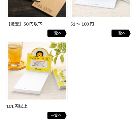
【激安】50 円以下
51 ～ 100 円
一覧へ
一覧へ
101 円以上
一覧へ