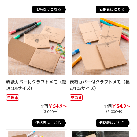
価格表はこちら
価格表はこちら
表紙カバー付クラフトメモ（短
表紙カバー付クラフトメモ（長
辺105サイズ）
辺105サイズ）
単色
単色
1個
￥54.9～
1個
￥54.9～
（3,000冊）
（3,000冊）
価格表はこちら
価格表はこちら