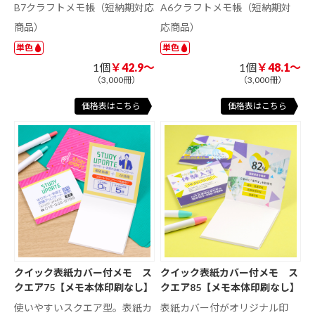
B7クラフトメモ帳（短納期対応
A6クラフトメモ帳（短納期対
商品）
応商品）
単色
単色
1個
￥42.9～
1個
￥48.1～
（3,000冊）
（3,000冊）
価格表はこちら
価格表はこちら
クイック表紙カバー付メモ ス
クイック表紙カバー付メモ ス
クエア75【メモ本体印刷なし】
クエア85【メモ本体印刷なし】
使いやすいスクエア型。表紙カ
表紙カバー付がオリジナル印