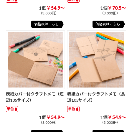
1個
￥54.9～
1個
￥70.5～
（3,000冊）
（3,000冊）
価格表はこちら
価格表はこちら
表紙カバー付クラフトメモ（短
表紙カバー付クラフトメモ（長
辺105サイズ）
辺105サイズ）
単色
単色
1個
￥54.9～
1個
￥54.9～
（3,000冊）
（3,000冊）