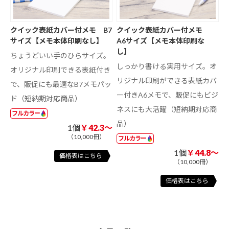
クイック表紙カバー付メモ B7
クイック表紙カバー付メモ
サイズ【メモ本体印刷なし】
A6サイズ【メモ本体印刷な
し】
ちょうどいい手のひらサイズ。
しっかり書ける実用サイズ。オ
オリジナル印刷できる表紙付き
リジナル印刷ができる表紙カバ
で、販促にも最適なB7メモパッ
ー付きA6メモで、販促にもビジ
ド（短納期対応商品）
ネスにも大活躍（短納期対応商
フルカラー
品）
1個
￥42.3～
（10,000冊）
フルカラー
1個
￥44.8～
価格表はこちら
（10,000冊）
価格表はこちら