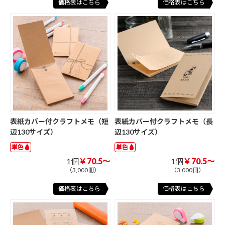
価格表はこちら
価格表はこちら
表紙カバー付クラフトメモ（短
表紙カバー付クラフトメモ（長
辺130サイズ）
辺130サイズ）
単色
単色
1個
￥70.5～
1個
￥70.5～
（3,000冊）
（3,000冊）
価格表はこちら
価格表はこちら