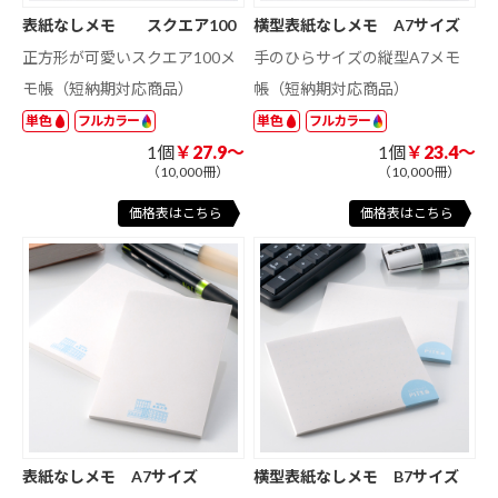
表紙なしメモ スクエア100
横型表紙なしメモ A7サイズ
正方形が可愛いスクエア100メ
手のひらサイズの縦型A7メモ
モ帳（短納期対応商品）
帳（短納期対応商品）
単色
フルカラー
単色
フルカラー
1個
￥27.9～
1個
￥23.4～
（10,000冊）
（10,000冊）
価格表はこちら
価格表はこちら
表紙なしメモ A7サイズ
横型表紙なしメモ B7サイズ