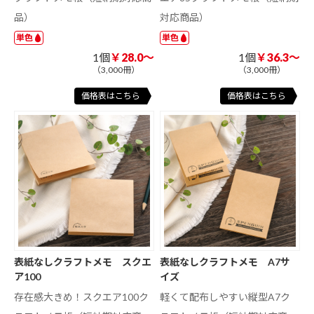
品）
対応商品）
単色
単色
1個
￥28.0～
1個
￥36.3～
（3,000冊）
（3,000冊）
価格表はこちら
価格表はこちら
表紙なしクラフトメモ スクエ
表紙なしクラフトメモ A7サ
ア100
イズ
存在感大きめ！スクエア100ク
軽くて配布しやすい縦型A7ク