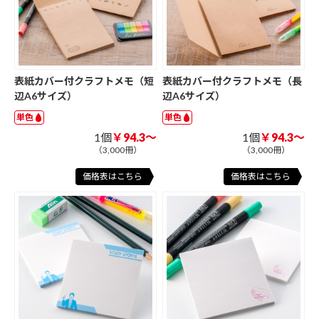
表紙カバー付クラフトメモ（短
表紙カバー付クラフトメモ（長
辺A6サイズ）
辺A6サイズ）
単色
単色
1個
￥94.3～
1個
￥94.3～
（3,000冊）
（3,000冊）
価格表はこちら
価格表はこちら