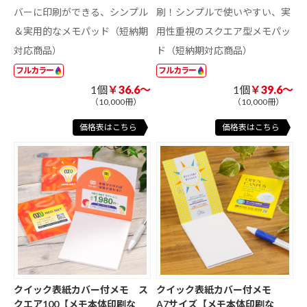
バーに印刷ができる、シンプル
刷！シンプルで使いやすい、実
＆実用的なメモパッド（短納期
用性重視のスクエア型メモパッ
対応商品）
ド（短納期対応商品）
フルカラー
フルカラー
1個
￥36.6～
1個
￥39.6～
（10,000冊）
（10,000冊）
価格表はこちら
価格表はこちら
クイック表紙カバー付メモ ス
クイック表紙カバー付メモ
クエア100【メモ本体印刷な
A7サイズ【メモ本体印刷な