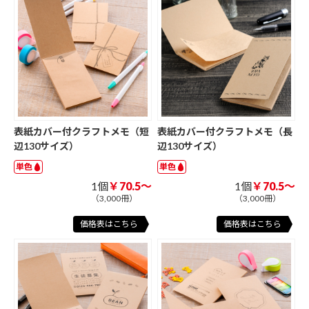
表紙カバー付クラフトメモ（短
表紙カバー付クラフトメモ（長
辺130サイズ）
辺130サイズ）
単色
単色
1個
￥70.5～
1個
￥70.5～
（3,000冊）
（3,000冊）
価格表はこちら
価格表はこちら