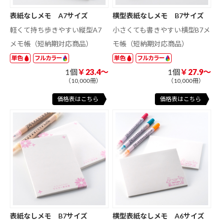
表紙なしメモ A7サイズ
横型表紙なしメモ B7サイズ
軽くて持ち歩きやすい縦型A7
小さくても書きやすい横型B7メ
メモ帳（短納期対応商品）
モ帳（短納期対応商品）
単色
フルカラー
単色
フルカラー
1個
￥23.4～
1個
￥27.9～
（10,000冊）
（10,000冊）
価格表はこちら
価格表はこちら
表紙なしメモ B7サイズ
横型表紙なしメモ A6サイズ