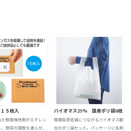
袋１５枚入
バイオマス25％ 国産ポリ袋8枚
れた鮮度保持剤がエチレン
環境負荷低減につながるバイオマス配
し、野菜の腐敗を遅らせ、
合のポリ袋セット。パッケージに名刺