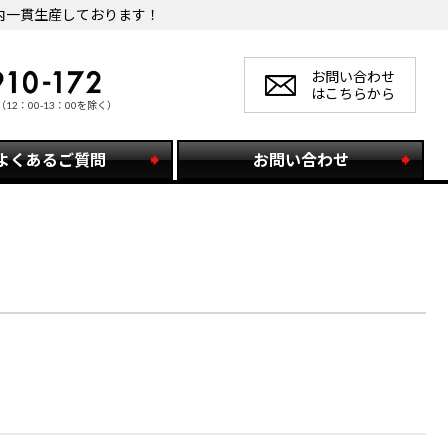
内一貫生産しております！
お問い合わせ
はこちらから
（12：00-13：00を除く）
よくあるご質問
お問い合わせ