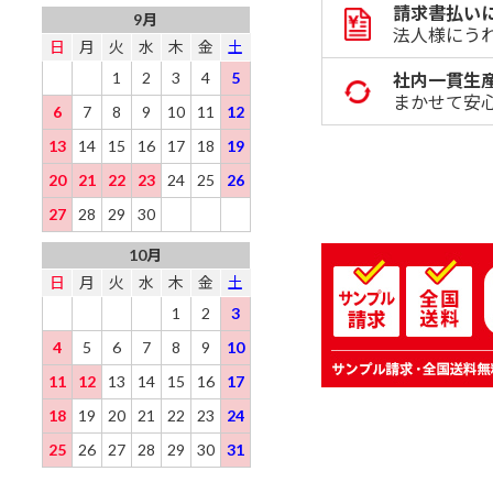
請求書払い
9月
法人様にう
日
月
火
水
木
金
土
1
2
3
4
5
社内一貫生
まかせて安
6
7
8
9
10
11
12
13
14
15
16
17
18
19
20
21
22
23
24
25
26
27
28
29
30
10月
日
月
火
水
木
金
土
1
2
3
4
5
6
7
8
9
10
11
12
13
14
15
16
17
18
19
20
21
22
23
24
25
26
27
28
29
30
31