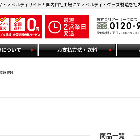
品・ノベルティサイト！国内自社工場にてノベルティ・グッズ製造を社
株式会社アーリークロス
受付時間：平日9：00-18：00
稿について
お支払方法・送料
貨 [袋]
商品一覧