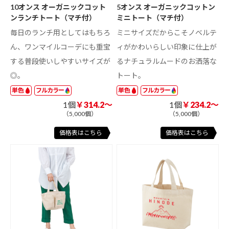
10オンス オーガニックコット
5オンス オーガニックコットン
ンランチトート（マチ付）
ミニトート（マチ付）
毎日のランチ用としてはもちろ
ミニサイズだからこそノベルテ
ん、ワンマイルコーデにも重宝
ィがかわいらしい印象に仕上が
する普段使いしやすいサイズが
るナチュラルムードのお洒落な
◎。
トート。
単色
フルカラー
単色
フルカラー
1個
￥314.2～
1個
￥234.2～
（5,000個）
（5,000個）
価格表はこちら
価格表はこちら