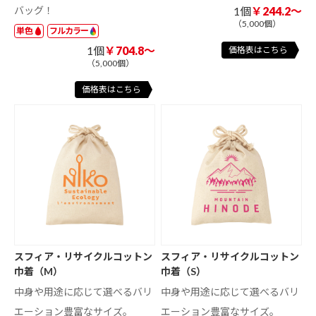
バッグ！
1個
￥244.2～
（5,000個）
単色
フルカラー
1個
￥704.8～
価格表はこちら
（5,000個）
価格表はこちら
スフィア・リサイクルコットン
スフィア・リサイクルコットン
巾着（M）
巾着（S）
中身や用途に応じて選べるバリ
中身や用途に応じて選べるバリ
エーション豊富なサイズ。
エーション豊富なサイズ。