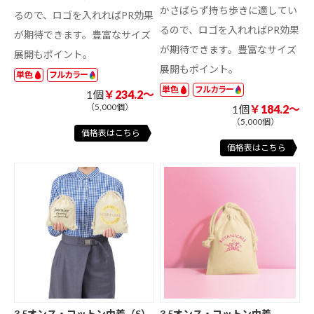
かさばらず持ち歩きに適してい
るので、ロゴを入れればPR効果
るので、ロゴを入れればPR効果
が期待できます。豊富なサイズ
が期待できます。豊富なサイズ
展開もポイント。
展開もポイント。
単色
フルカラー
単色
フルカラー
1個
￥234.2～
（5,000個）
1個
￥184.2～
（5,000個）
価格表はこちら
価格表はこちら
3.5オンス・コットン巾着（S）
3.5オンス・コットン巾着