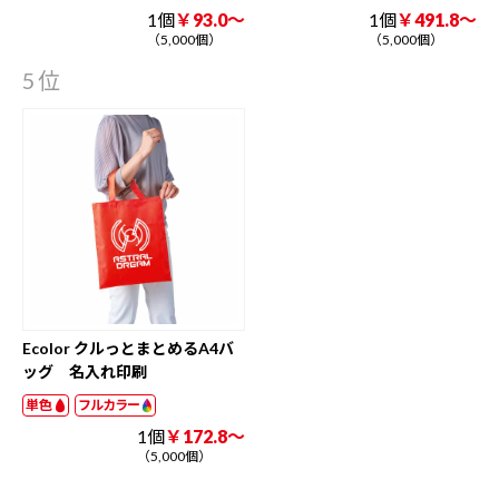
1個
￥93.0～
1個
￥491.8～
（5,000個）
（5,000個）
5位
Ecolor クルっとまとめるA4バ
ッグ 名入れ印刷
単色
フルカラー
1個
￥172.8～
（5,000個）