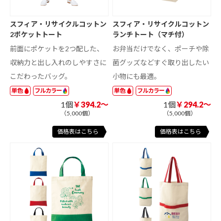
スフィア・リサイクルコットン
スフィア・リサイクルコットン
2ポケットトート
ランチトート（マチ付）
前面にポケットを2つ配した、
お弁当だけでなく、ポーチや除
収納力と出し入れのしやすさに
菌グッズなどすぐ取り出したい
こだわったバッグ。
小物にも最適。
単色
フルカラー
単色
フルカラー
1個
￥394.2～
1個
￥294.2～
（5,000個）
（5,000個）
価格表はこちら
価格表はこちら