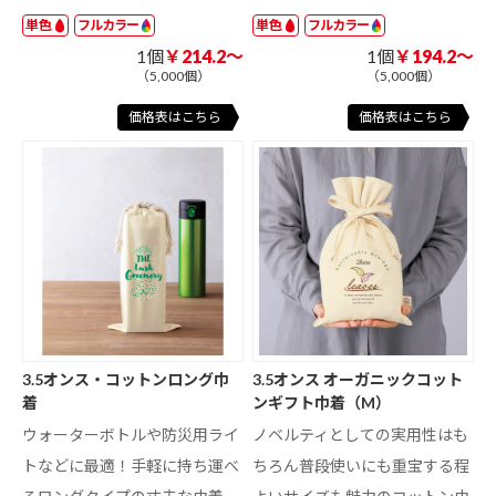
単色
フルカラー
単色
フルカラー
1個
￥214.2～
1個
￥194.2～
（5,000個）
（5,000個）
価格表はこちら
価格表はこちら
3.5オンス・コットンロング巾
3.5オンス オーガニックコット
着
ンギフト巾着（M）
ウォーターボトルや防災用ライ
ノベルティとしての実用性はも
トなどに最適！手軽に持ち運べ
ちろん普段使いにも重宝する程