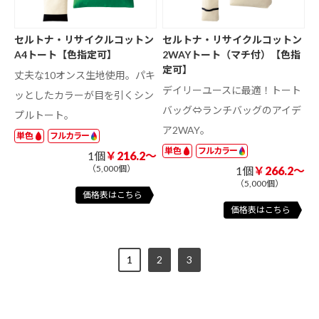
セルトナ・リサイクルコットン
セルトナ・リサイクルコットン
A4トート【色指定可】
2WAYトート（マチ付）【色指
定可】
丈夫な10オンス生地使用。パキ
デイリーユースに最適！トート
ッとしたカラーが目を引くシン
バッグ⇔ランチバッグのアイデ
プルトート。
ア2WAY。
単色
フルカラー
単色
フルカラー
1個
￥216.2～
（5,000個）
1個
￥266.2～
（5,000個）
価格表はこちら
価格表はこちら
1
2
3