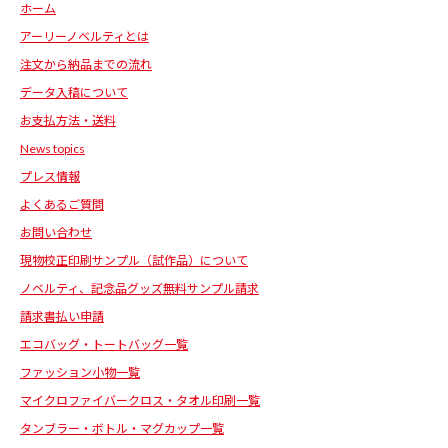
ホーム
アーリーノベルティとは
注文から納品までの流れ
データ入稿について
お支払方法・送料
News topics
プレス情報
よくあるご質問
お問い合わせ
現物校正印刷サンプル（試作品）について
ノベルティ、記念品グッズ無料サンプル請求
請求書払い申請
エコバッグ・トートバッグ一覧
ファッション小物一覧
マイクロファイバークロス・タオル印刷一覧
タンブラー・ボトル・マグカップ一覧