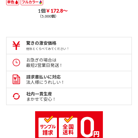
単色
フルカラー
1個
￥172.8～
（5,000個）
驚きの激安価格
他社とくらべてみてください！
お急ぎの場合は
最短2営業日発送！
請求書払いに対応
法人様にうれしい！
社内一貫生産
まかせて安心！