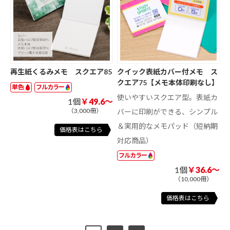
再生紙くるみメモ スクエア85
クイック表紙カバー付メモ ス
クエア75【メモ本体印刷なし】
単色
フルカラー
使いやすいスクエア型。表紙カ
1個
￥49.6～
（3,000冊）
バーに印刷ができる、シンプル
＆実用的なメモパッド（短納期
価格表はこちら
対応商品）
フルカラー
1個
￥36.6～
（10,000冊）
価格表はこちら