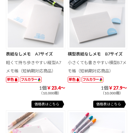
表紙なしメモ A7サイズ
横型表紙なしメモ B7サイズ
軽くて持ち歩きやすい縦型A7
小さくても書きやすい横型B7メ
メモ帳（短納期対応商品）
モ帳（短納期対応商品）
単色
フルカラー
単色
フルカラー
1個
￥23.4～
1個
￥27.9～
（10,000冊）
（10,000冊）
価格表はこちら
価格表はこちら