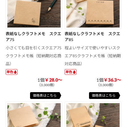
表紙なしクラフトメモ スクエ
表紙なしクラフトメモ スクエ
ア75
ア85
小さくても目を引くスクエア75
程よいサイズで使いやすいスク
クラフトメモ帳（短納期対応商
エア85クラフトメモ帳（短納期
品）
対応商品）
単色
単色
1個
￥28.0～
1個
￥36.3～
（3,000冊）
（3,000冊）
価格表はこちら
価格表はこちら