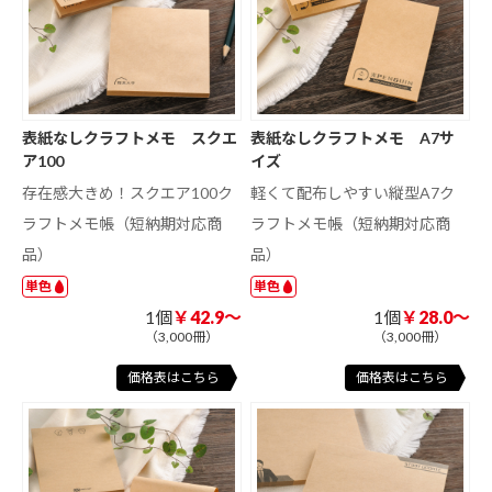
表紙なしクラフトメモ スクエ
表紙なしクラフトメモ A7サ
ア100
イズ
存在感大きめ！スクエア100ク
軽くて配布しやすい縦型A7ク
ラフトメモ帳（短納期対応商
ラフトメモ帳（短納期対応商
品）
品）
単色
単色
1個
￥42.9～
1個
￥28.0～
（3,000冊）
（3,000冊）
価格表はこちら
価格表はこちら