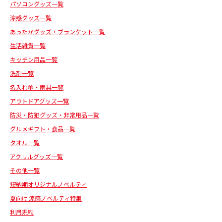
パソコングッズ一覧
涼感グッズ一覧
あったかグッズ・ブランケット一覧
生活雑貨一覧
キッチン用品一覧
洗剤一覧
名入れ傘・雨具一覧
アウトドアグッズ一覧
防災・防犯グッズ・非常用品一覧
グルメギフト・食品一覧
タオル一覧
アクリルグッズ一覧
その他一覧
短納期オリジナルノベルティ
夏向け 涼感ノベルティ特集
利用規約