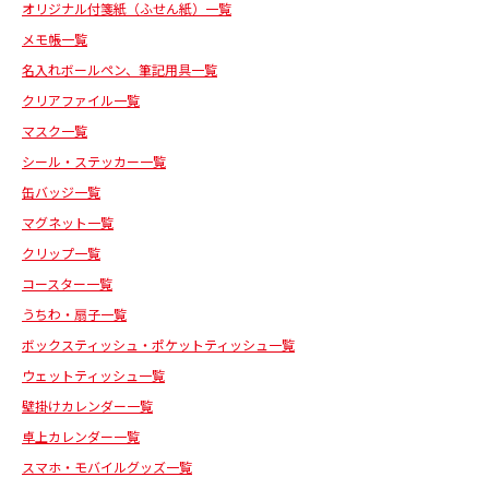
オリジナル付箋紙（ふせん紙）一覧
メモ帳一覧
名入れボールペン、筆記用具一覧
クリアファイル一覧
マスク一覧
シール・ステッカー一覧
缶バッジ一覧
マグネット一覧
クリップ一覧
コースター一覧
うちわ・扇子一覧
ボックスティッシュ・ポケットティッシュ一覧
ウェットティッシュ一覧
壁掛けカレンダー一覧
卓上カレンダー一覧
スマホ・モバイルグッズ一覧