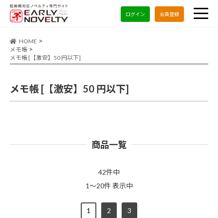
ログイン
会員登録
HOME
メモ帳
メモ帳 [【激安】50 円以下]
メモ帳 [【激安】50 円以下]
商品一覧
42件中
1～20件 表示中
1
2
3