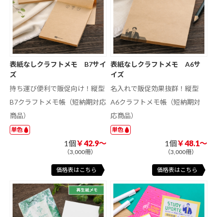
表紙なしクラフトメモ B7サイ
表紙なしクラフトメモ A6サ
ズ
イズ
持ち運び便利で販促向け！縦型
名入れで販促効果抜群！縦型
B7クラフトメモ帳（短納期対応
A6クラフトメモ帳（短納期対
商品）
応商品）
単色
単色
1個
￥42.9～
1個
￥48.1～
（3,000冊）
（3,000冊）
価格表はこちら
価格表はこちら