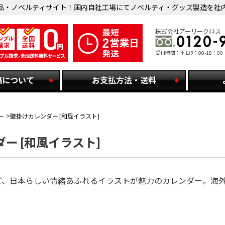
品・ノベルティサイト！国内自社工場にてノベルティ・グッズ製造を社
株式会社アーリークロス
受付時間：平日9：00-18：00
稿について
お支払方法・送料
ー
壁掛けカレンダー [和風イラスト]
ー [和風イラスト]
ど、日本らしい情緒あふれるイラストが魅力のカレンダー。海