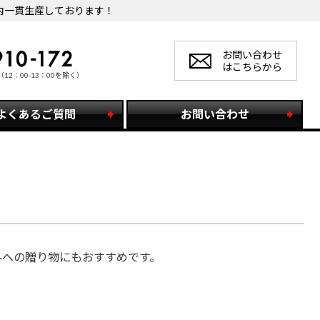
内一貫生産しております！
お問い合わせ
はこちらから
（12：00-13：00を除く）
よくあるご質問
お問い合わせ
外への贈り物にもおすすめです。