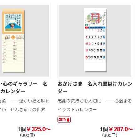
･心のギャラリー 名
おかげさま 名入れ壁掛けカレン
けカレンダー
ダー
言葉 ――温かい絵と味わ
感謝の気持ちを大切に ――心温まる
にわ ぜんきゅうの世界
イラストカレンダー
単色
1個
￥325.0～
1個
￥287.0～
（300冊）
（300冊）