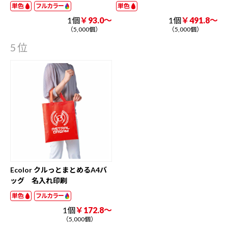
単色
フルカラー
単色
1個
￥93.0～
1個
￥491.8～
（5,000個）
（5,000個）
5位
Ecolor クルっとまとめるA4バ
ッグ 名入れ印刷
単色
フルカラー
1個
￥172.8～
（5,000個）