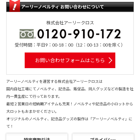
アーリーノベルティ お問い合わせについて
株式会社アーリークロス
受付時間：平日9：00-18：00（12：00-13：00を除く）
お問い合わせフォームはこちら
アーリーノベルティを運営する株式会社アーリークロスは
国内自社工場にてノベルティ、記念品、販促品、同人グッズなどの製造を社
内一貫生産にて行っております。
最短２営業日の短納期アイテムも充実！ノベルティや記念品の小ロットから
大ロットもおまかせください。
オリジナルのノベルティ、記念品グッズの製作は「アーリーノベルティ」に
て！
特定商取引法
プライバシー