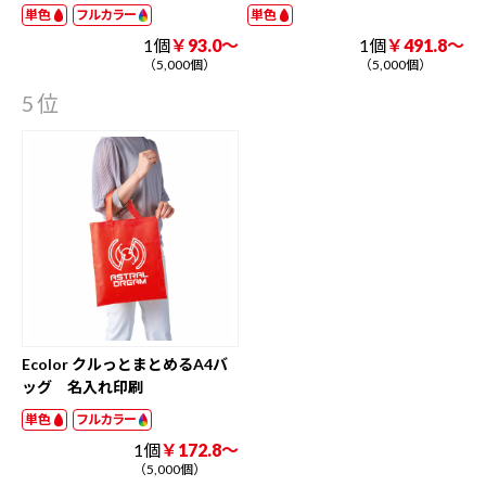
単色
フルカラー
単色
1個
￥93.0～
1個
￥491.8～
（5,000個）
（5,000個）
5位
Ecolor クルっとまとめるA4バ
ッグ 名入れ印刷
単色
フルカラー
1個
￥172.8～
（5,000個）