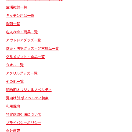
生活雑貨一覧
キッチン用品一覧
洗剤一覧
名入れ傘・雨具一覧
アウトドアグッズ一覧
防災・防犯グッズ・非常用品一覧
グルメギフト・食品一覧
タオル一覧
アクリルグッズ一覧
その他一覧
短納期オリジナルノベルティ
夏向け 涼感ノベルティ特集
利用規約
特定商取引法について
プライバシーポリシー
会社概要