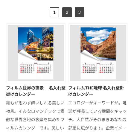
1
2
3
フィルム世界の夜景 名入れ壁
フィルムTHE地球 名入れ壁掛
掛けカレンダー
けカレンダー
誰もが思わず酔いしれる美しい
エコロジーがキーワードが。地
夜景。そんなロマンチックで素
球が呼吸している瞬間をキャッ
敵な世界各地の夜景を集めたフ
チ。大自然がそのままあなたの
ィルムカレンダーです。美しい
部屋に広がります。企業イメー