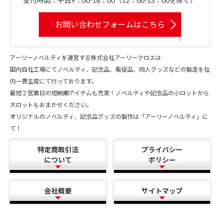
受付時間：平日9：00-18：00（12：00-13：00を除く）
お問い合わせフォームはこちら
アーリーノベルティを運営する株式会社アーリークロスは
国内自社工場にてノベルティ、記念品、販促品、同人グッズなどの製造を社
内一貫生産にて行っております。
最短２営業日の短納期アイテムも充実！ノベルティや記念品の小ロットから
大ロットもおまかせください。
オリジナルのノベルティ、記念品グッズの製作は「アーリーノベルティ」に
て！
特定商取引法
プライバシー
について
ポリシー
会社概要
サイトマップ