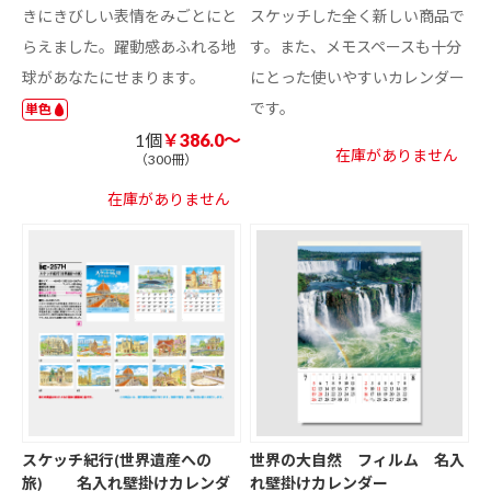
きにきびしい表情をみごとにと
スケッチした全く新しい商品で
らえました。躍動感あふれる地
す。また、メモスペースも十分
球があなたにせまります。
にとった使いやすいカレンダー
です。
単色
1個
￥386.0～
在庫がありません
（300冊）
在庫がありません
スケッチ紀行(世界遺産への
世界の大自然 フィルム 名入
旅) 名入れ壁掛けカレンダ
れ壁掛けカレンダー