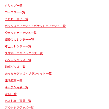
クリップ一覧
コースター一覧
うちわ・扇子一覧
ボックスティッシュ・ポケットティッシュ一覧
ウェットティッシュ一覧
壁掛けカレンダー一覧
卓上カレンダー一覧
スマホ・モバイルグッズ一覧
パソコングッズ一覧
涼感グッズ一覧
あったかグッズ・ブランケット一覧
生活雑貨一覧
キッチン用品一覧
洗剤一覧
名入れ傘・雨具一覧
アウトドアグッズ一覧