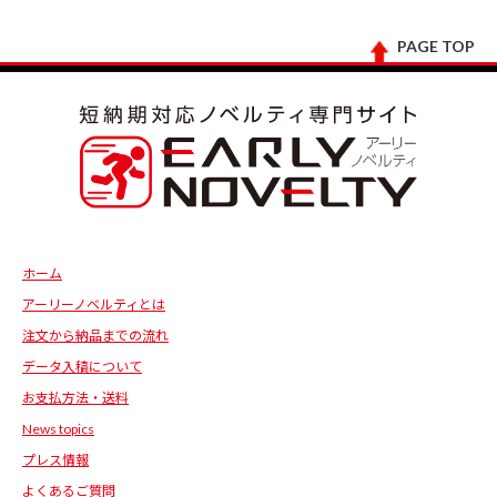
PAGE TOP
ホーム
アーリーノベルティとは
注文から納品までの流れ
データ入稿について
お支払方法・送料
News topics
プレス情報
よくあるご質問