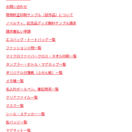
お問い合わせ
現物校正印刷サンプル（試作品）について
ノベルティ、記念品グッズ無料サンプル請求
請求書払い申請
エコバッグ・トートバッグ一覧
ファッション小物一覧
マイクロファイバークロス・タオル印刷一覧
タンブラー・ボトル・マグカップ一覧
オリジナル付箋紙（ふせん紙）一覧
メモ帳一覧
名入れボールペン、筆記用具一覧
クリアファイル一覧
マスク一覧
シール・ステッカー一覧
缶バッジ一覧
マグネット一覧