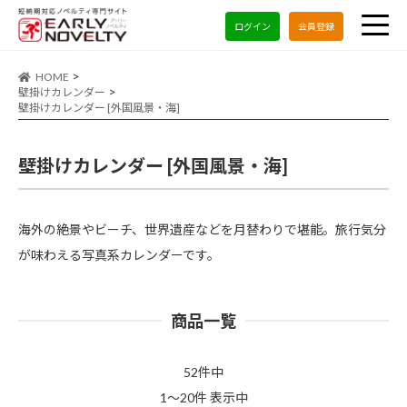
ログイン
会員登録
HOME
壁掛けカレンダー
壁掛けカレンダー [外国風景・海]
壁掛けカレンダー [外国風景・海]
海外の絶景やビーチ、世界遺産などを月替わりで堪能。旅行気分
が味わえる写真系カレンダーです。
商品一覧
52件中
1～20件 表示中