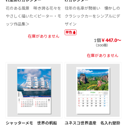
花のある風景 ――咲き誇る花々を
往年の名車が勢揃い ――懐かしの
やさしく描いた＜ピーター・モ
クラシックカーをシンプルにデ
ッツ作品集＞
ザイン
単色
在庫がありません
1個
￥447.0～
（300冊）
在庫がありません
シャッターメモ 世界の帆船
ユネスコ世界遺産 名入れ壁掛