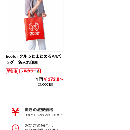
Ecolor クルっとまとめるA4バ
ッグ 名入れ印刷
単色
フルカラー
1個
￥172.8～
（5,000個）
驚きの激安価格
他社とくらべてみてください！
お急ぎの場合は