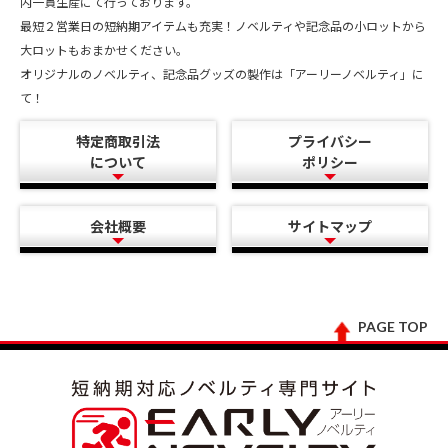
内一貫生産にて行っております。
最短２営業日の短納期アイテムも充実！ノベルティや記念品の小ロットから
大ロットもおまかせください。
オリジナルのノベルティ、記念品グッズの製作は「アーリーノベルティ」に
て！
特定商取引法
プライバシー
について
ポリシー
会社概要
サイトマップ
PAGE TOP