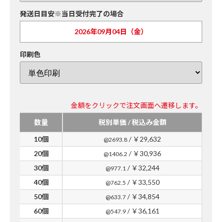
発送日目安※当日受付完了の場合
2026年09月04日（金）
印刷色
金額をクリックで注文画面へ遷移します。
数量
税別単価 / 税込み金額
10個
/ ￥29,632
@2693.8
20個
/ ￥30,936
@1406.2
30個
/ ￥32,244
@977.1
40個
/ ￥33,550
@762.5
50個
/ ￥34,854
@633.7
60個
/ ￥36,161
@547.9