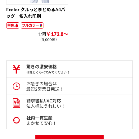
Ecolor クルっとまとめるA4バ
ッグ 名入れ印刷
単色
フルカラー
1個
￥172.8～
（5,000個）
驚きの激安価格
他社とくらべてみてください！
お急ぎの場合は
最短2営業日発送！
請求書払いに対応
法人様にうれしい！
社内一貫生産
まかせて安心！