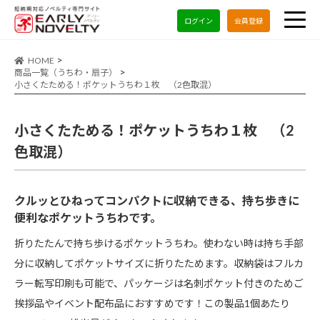
ログイン
会員登録
HOME
商品一覧（うちわ・扇子）
小さくたためる！ポケットうちわ１枚 （2色取混）
小さくたためる！ポケットうちわ１枚 （2
色取混）
クルッとひねってコンパクトに収納できる、持ち歩きに
便利なポケットうちわです。
折りたたんで持ち歩けるポケットうちわ。使わない時は持ち手部
分に収納してポケットサイズに折りたためます。収納袋はフルカ
ラー転写印刷も可能で、パッケージは名刺ポケット付きのためご
挨拶品やイベント配布品におすすめです！この製品1個あたり