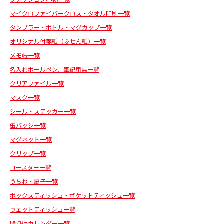
マイクロファイバークロス・タオル印刷一覧
タンブラー・ボトル・マグカップ一覧
オリジナル付箋紙（ふせん紙）一覧
メモ帳一覧
名入れボールペン、筆記用具一覧
クリアファイル一覧
マスク一覧
シール・ステッカー一覧
缶バッジ一覧
マグネット一覧
クリップ一覧
コースター一覧
うちわ・扇子一覧
ボックスティッシュ・ポケットティッシュ一覧
ウェットティッシュ一覧
壁掛けカレンダー一覧