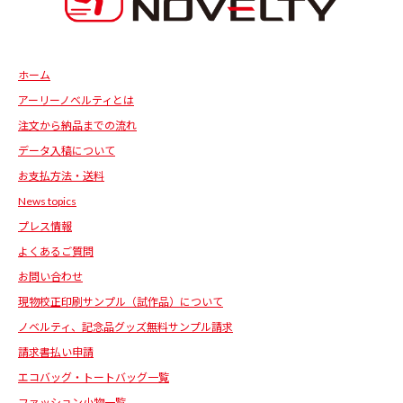
ホーム
アーリーノベルティとは
注文から納品までの流れ
データ入稿について
お支払方法・送料
News topics
プレス情報
よくあるご質問
お問い合わせ
現物校正印刷サンプル（試作品）について
ノベルティ、記念品グッズ無料サンプル請求
請求書払い申請
エコバッグ・トートバッグ一覧
ファッション小物一覧