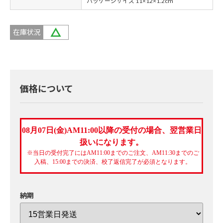
パッケージサイズ 11×12×1.2cm
在庫状況
価格について
08月07日(金)AM11:00以降の受付の場合、翌営業日
扱いになります。
※当日の受付完了にはAM11:00までのご注文、AM11:30までのご
入稿、15:00までの決済、校了返信完了が必須となります。
納期