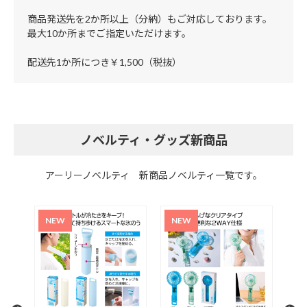
商品発送先を2か所以上（分納）もご対応しております。
最大10か所までご指定いただけます。
配送先1か所につき￥1,500（税抜）
ノベルティ・グッズ新商品
アーリーノベルティ 新商品ノベルティ一覧です。
超大
取っ
2L
単色