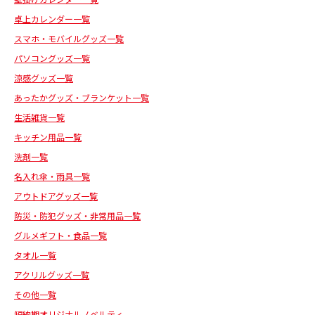
卓上カレンダー一覧
スマホ・モバイルグッズ一覧
パソコングッズ一覧
涼感グッズ一覧
あったかグッズ・ブランケット一覧
生活雑貨一覧
キッチン用品一覧
洗剤一覧
名入れ傘・雨具一覧
アウトドアグッズ一覧
防災・防犯グッズ・非常用品一覧
グルメギフト・食品一覧
タオル一覧
アクリルグッズ一覧
その他一覧
短納期オリジナルノベルティ