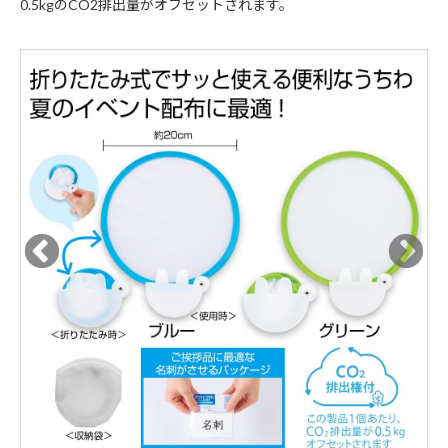
0.5kgのCO2排出量がオフセットされます。