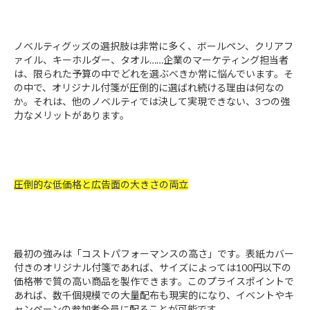
ノベルティグッズの選択肢は非常に多く、ボールペン、クリアフ
ァイル、キーホルダー、タオル……企業のマーケティング担当者
は、限られた予算の中でどれを選ぶべきか常に悩んでいます。そ
の中で、オリジナル付箋が圧倒的に選ばれ続ける理由は何なの
か。それは、他のノベルティでは決して実現できない、3つの強
力なメリットがあります。
圧倒的な低価格と広告面の大きさの両立
最初の強みは「コストパフォーマンスの高さ」です。表紙カバー
付きのオリジナル付箋であれば、サイズによっては100円以下の
価格帯で質の高い商品を製作できます。このプライスポイントで
あれば、数千個規模での大量配布も現実的になり、イベントやキ
ャンペーンの参加者全員に配ることが可能です。