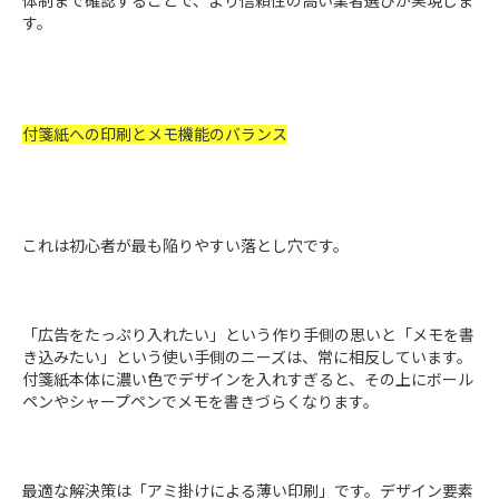
体制まで確認することで、より信頼性の高い業者選びが実現しま
す。
付箋紙への印刷とメモ機能のバランス
これは初心者が最も陥りやすい落とし穴です。
「広告をたっぷり入れたい」という作り手側の思いと「メモを書
き込みたい」という使い手側のニーズは、常に相反しています。
付箋紙本体に濃い色でデザインを入れすぎると、その上にボール
ペンやシャープペンでメモを書きづらくなります。
最適な解決策は「アミ掛けによる薄い印刷」です。デザイン要素