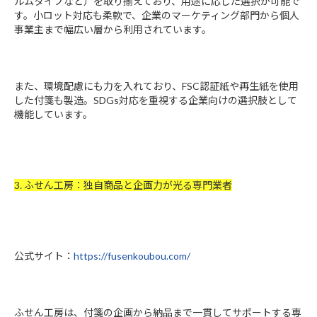
ルムタイプなど）を取り揃えており、用途に応じた選択が可能で
す。小ロット対応も柔軟で、企業のマーケティング部門から個人
事業主まで幅広い層から利用されています。
また、環境配慮にも力を入れており、FSC認証紙や再生紙を使用
した付箋も製造。SDGs対応を重視する企業向けの選択肢として
機能しています。
3. ふせん工房：独自商品と企画力が光る専門業者
公式サイト：
https://fusenkoubou.com/
ふせん工房は、付箋の企画から納品まで一貫してサポートする専