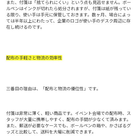
また、付箋は「捨てられにくい」という点も見逃せません。ボー
ルペンはインクが切れたら処分されますが、付箋は紙が残ってい
る限り、使い手は手元に保管しておきます。数ヶ月、場合によっ
ては半年以上にわたって、企業のロゴが使い手のデスク周辺に存
在し続けるのです。
配布の手軽さと物流の効率性
三番目の理由は、「配布と物流の優位性」です。
付箋は非常に薄く、軽い商品です。イベント会場での配布時、ス
タッフが大量に携帯しやすく、配布の手間が少なくて済みます。
また、郵送が必要なケースでも、ボールペンの箱や、かさばるグ
ッズと比較して、送料を大幅に削減できます。