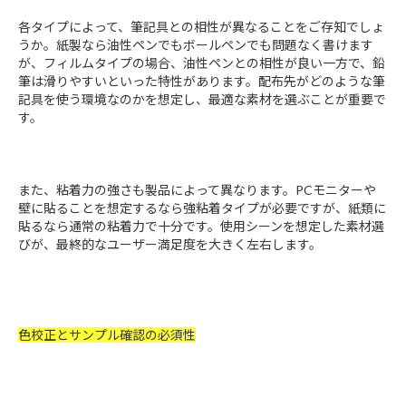
各タイプによって、筆記具との相性が異なることをご存知でしょ
うか。紙製なら油性ペンでもボールペンでも問題なく書けます
が、フィルムタイプの場合、油性ペンとの相性が良い一方で、鉛
筆は滑りやすいといった特性があります。配布先がどのような筆
記具を使う環境なのかを想定し、最適な素材を選ぶことが重要で
す。
また、粘着力の強さも製品によって異なります。PCモニターや
壁に貼ることを想定するなら強粘着タイプが必要ですが、紙類に
貼るなら通常の粘着力で十分です。使用シーンを想定した素材選
びが、最終的なユーザー満足度を大きく左右します。
色校正とサンプル確認の必須性