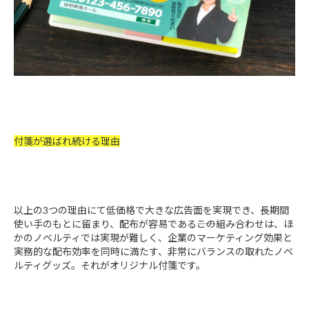
付箋が選ばれ続ける理由
以上の3つの理由にて低価格で大きな広告面を実現でき、長期間
使い手のもとに留まり、配布が容易である――この組み合わせは、ほ
かのノベルティでは実現が難しく、企業のマーケティング効果と
実務的な配布効率を同時に満たす、非常にバランスの取れたノベ
ルティグッズ。それがオリジナル付箋です。