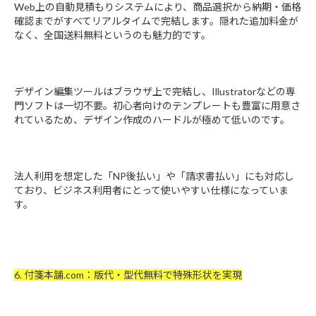
Web上の自動見積もりシステムにより、商品選択から納期・価格
確認までがすべてリアルタイムで完結します。隠れた追加料金が
なく、全国送料無料というのも魅力的です。
デザイン編集ツールはブラウザ上で完結し、Illustratorなどの専
門ソフトは一切不要。初心者向けのテンプレートも豊富に用意さ
れているため、デザイン作成のハードルが極めて低いのです。
法人利用を想定した「NP後払い」や「請求書払い」にも対応し
ており、ビジネス利用者にとって使いやすい仕様になっていま
す。
6. 付箋本舗.com：版代・型代無料で特殊形状を実現