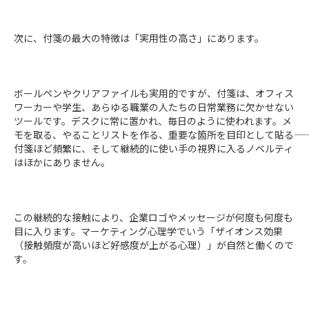
次に、付箋の最大の特徴は「実用性の高さ」にあります。
ボールペンやクリアファイルも実用的ですが、付箋は、オフィス
ワーカーや学生、あらゆる職業の人たちの日常業務に欠かせない
ツールです。デスクに常に置かれ、毎日のように使われます。メ
モを取る、やることリストを作る、重要な箇所を目印として貼る――
付箋ほど頻繁に、そして継続的に使い手の視界に入るノベルティ
はほかにありません。
この継続的な接触により、企業ロゴやメッセージが何度も何度も
目に入ります。マーケティング心理学でいう「ザイオンス効果
（接触頻度が高いほど好感度が上がる心理）」が自然と働くので
す。