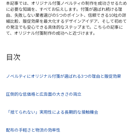
本記事では、オリジナル付箋ノベルティの制作を成功させるため
に必要な知識を、すべてお伝えします。付箋が選ばれ続ける理
由、失敗しない業者選びの5つのポイント、信頼できる10社の詳
細比較、販促効果を最大化するデザインアイデア、そして初めて
の発注でも安心できる具体的なステップまで。こちらの記事に
て、オリジナル付箋制作の成功へと近づけます。
目次
ノベルティにオリジナル付箋が選ばれる3つの理由と販促効果
圧倒的な低価格と広告面の大きさの両立
「捨てられない」実用性による長期的な接触機会
配布の手軽さと物流の効率性