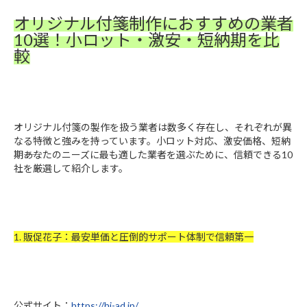
オリジナル付箋制作におすすめの業者
10選！小ロット・激安・短納期を比
較
オリジナル付箋の製作を扱う業者は数多く存在し、それぞれが異
なる特徴と強みを持っています。小ロット対応、激安価格、短納
期――あなたのニーズに最も適した業者を選ぶために、信頼できる10
社を厳選して紹介します。
1. 販促花子：最安単価と圧倒的サポート体制で信頼第一
公式サイト：
https://hi-ad.jp/