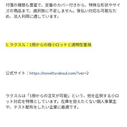
付箋の種類も豊富で、定番のカバー付きから、特殊な形状やサイ
ズの商品まで、選択肢に不足しません。後払い対応も可能なた
め、法人利用に適しています。
5. ラクスル：1冊からの極小ロットと透明性重視
公式サイト：
https://novelty.raksul.com/?ver=2
ラクスルは「1冊からの注文が可能」という、他を圧倒する小ロ
ット対応を特徴としています。在庫を抱えたくない個人事業主
や、テスト配布をしたい企業に最適です。