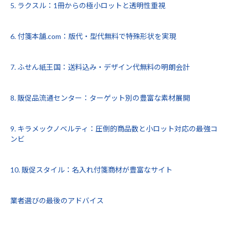
5. ラクスル：1冊からの極小ロットと透明性重視
6. 付箋本舗.com：版代・型代無料で特殊形状を実現
7. ふせん紙王国：送料込み・デザイン代無料の明朗会計
8. 販促品流通センター：ターゲット別の豊富な素材展開
9. キラメックノベルティ：圧倒的商品数と小ロット対応の最強コ
ンビ
10. 販促スタイル：名入れ付箋商材が豊富なサイト
業者選びの最後のアドバイス