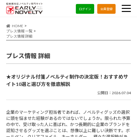
ログイン
会員登録
HOME
プレス情報 一覧
プレス情報 詳細
プレス情報 詳細
★オリジナル付箋ノベルティ制作の決定版！おすすめサ
イト10選と選び方を徹底解説
公開日：2026.07.04
企業のマーケティング担当者であれば、ノベルティグッズの選択
に頭を悩ませた経験があるのではないでしょうか。限られた予算
の中で、受け取った人に喜ばれ、かつ長期的に企業のブランドを
認知させるグッズを選ぶことは、想像以上に難しい決断です。ボ
ールペン、クリアファイル、キーホルダー……様々な選択肢があ