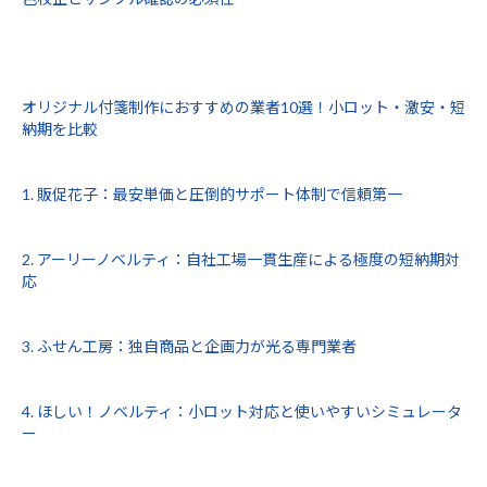
オリジナル付箋制作におすすめの業者10選！小ロット・激安・短
納期を比較
1. 販促花子：最安単価と圧倒的サポート体制で信頼第一
2. アーリーノベルティ：自社工場一貫生産による極度の短納期対
応
3. ふせん工房：独自商品と企画力が光る専門業者
4. ほしい！ノベルティ：小ロット対応と使いやすいシミュレータ
ー