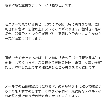
最後に最も重要なポイントが「色校正」です。
モニターで見ている色と、実際に付箋紙（特に色付きの紙）に印
刷された色は、想像以上にズレることがあります。色付きの紙の
場合、背景色とインク色が混ざり、意図した色合いにならないケ
ースが頻繁に発生します。
信頼できる会社であれば、注文前に「色校正（一部現物見本）」
を提供してくれます。この校正で実際の色味、紙質、粘着力を確
認し、納得した上で本発注に進むことが失敗を防ぐ鉄則です。
メールでの画像確認だけに頼らず、必ず現物を手に取って確認す
ることをおすすめします。このひと手間が、最終的なノベルティ
の品質と受け取り手の満足度を大きく左右します。