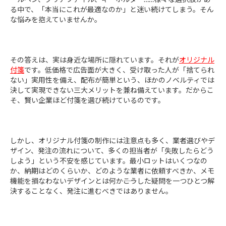
る中で、「本当にこれが最適なのか」と迷い続けてしまう。そん
な悩みを抱えていませんか。
その答えは、実は身近な場所に隠れています。それが
オリジナル
付箋
です。低価格で広告面が大きく、受け取った人が「捨てられ
ない」実用性を備え、配布が簡単という、ほかのノベルティでは
決して実現できない三大メリットを兼ね備えています。だからこ
そ、賢い企業ほど付箋を選び続けているのです
。
しかし、オリジナル付箋の制作には注意点も多く、業者選びやデ
ザイン、発注の流れについて、多くの担当者が「失敗したらどう
しよう」という不安を感じています。最小ロットはいくつなの
か、納期はどのくらいか、どのような業者に依頼すべきか、メモ
機能を損なわないデザインとは何か――こうした疑問を一つひとつ解
決することなく、発注に進むべきではありません。