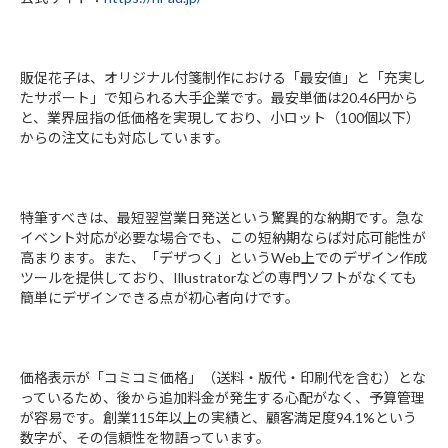
販促花子は、オリジナル付箋制作における「最安値」と「充実し
たサポート」で知られる大手企業です。最安単価は20.46円から
と、業界屈指の低価格を実現しており、小ロット（100個以下）
からの注文にも対応しています。
特筆すべきは、最短翌営業日発送という驚異的な納期です。急な
イベント対応が必要な場合でも、この短納期ならば対応可能性が
高まります。また、「デザつく」というWeb上でのデザイン作成
ツールを提供しており、Illustratorなどの専門ソフトがなくても
簡単にデザインできる点が初心者向けです。
価格表示が「コミコミ価格」（送料・版代・印刷代を含む）とな
っているため、後から追加料金が発生する心配がなく、予算管理
が容易です。創業115年以上の実績と、顧客満足度94.1%という
数字が、その信頼性を物語っています。