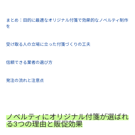
まとめ：目的に最適なオリジナル付箋で効果的なノベルティ制作
を
受け取る人の立場に立った付箋づくりの工夫
信頼できる業者の選び方
発注の流れと注意点
ノベルティにオリジナル付箋が選ばれ
る3つの理由と販促効果