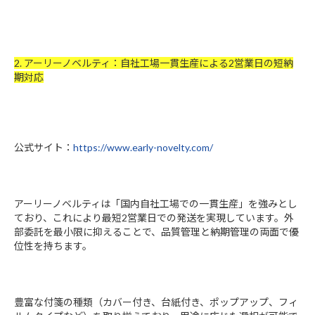
2. アーリーノベルティ：自社工場一貫生産による2営業日の短納
期対応
公式サイト：
https://www.early-novelty.com/
アーリーノベルティは「国内自社工場での一貫生産」を強みとし
ており、これにより最短2営業日での発送を実現しています。外
部委託を最小限に抑えることで、品質管理と納期管理の両面で優
位性を持ちます。
豊富な付箋の種類（カバー付き、台紙付き、ポップアップ、フィ