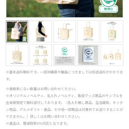
※基本送料無料です。一部沖縄県や離島につきましては別途送料がかかりま
す。
※価格表にない数量はお問い合わせください。
※オリジナルノベルティ、名入れノベルティ、販促グッズ商品のサンプルを
会員様限定で無料送付しております。（名入れ無し商品、生活雑貨、キッチ
ン用品、グルメギフト・食品、その他一部商品は対象外でお送りすることが
できません。）詳しくはお問い合わせください。
※食品は、軽減税率8％対応となります。