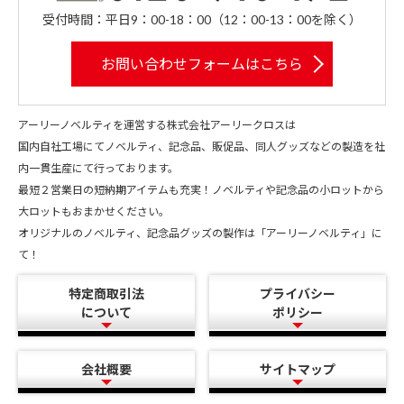
受付時間：平日9：00-18：00（12：00-13：00を除く）
お問い合わせフォームはこちら
アーリーノベルティを運営する株式会社アーリークロスは
国内自社工場にてノベルティ、記念品、販促品、同人グッズなどの製造を社
内一貫生産にて行っております。
最短２営業日の短納期アイテムも充実！ノベルティや記念品の小ロットから
大ロットもおまかせください。
オリジナルのノベルティ、記念品グッズの製作は「アーリーノベルティ」に
て！
特定商取引法
プライバシー
について
ポリシー
会社概要
サイトマップ