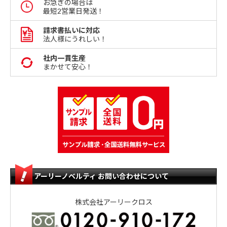
お急ぎの場合は
最短2営業日発送！
請求書払いに対応
法人様にうれしい！
社内一貫生産
まかせて安心！
アーリーノベルティ お問い合わせについて
株式会社アーリークロス