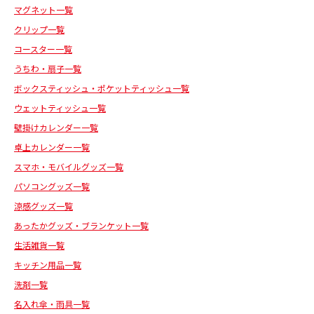
マグネット一覧
クリップ一覧
コースター一覧
うちわ・扇子一覧
ボックスティッシュ・ポケットティッシュ一覧
ウェットティッシュ一覧
壁掛けカレンダー一覧
卓上カレンダー一覧
スマホ・モバイルグッズ一覧
パソコングッズ一覧
涼感グッズ一覧
あったかグッズ・ブランケット一覧
生活雑貨一覧
キッチン用品一覧
洗剤一覧
名入れ傘・雨具一覧