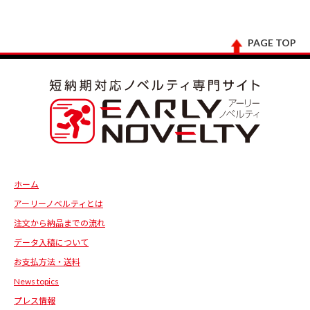
PAGE TOP
ホーム
アーリーノベルティとは
注文から納品までの流れ
データ入稿について
お支払方法・送料
News topics
プレス情報