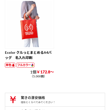
Ecolor クルっとまとめるA4バ
ッグ 名入れ印刷
単色
フルカラー
1個
￥172.8～
（5,000個）
驚きの激安価格
他社とくらべてみてください！