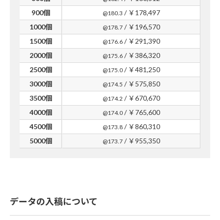
900個
/ ￥178,497
@180.3
1000個
/ ￥196,570
@178.7
1500個
/ ￥291,390
@176.6
2000個
/ ￥386,320
@175.6
2500個
/ ￥481,250
@175.0
3000個
/ ￥575,850
@174.5
3500個
/ ￥670,670
@174.2
4000個
/ ￥765,600
@174.0
4500個
/ ￥860,310
@173.8
5000個
/ ￥955,350
@173.7
データの入稿について