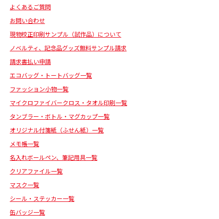
よくあるご質問
お問い合わせ
現物校正印刷サンプル（試作品）について
ノベルティ、記念品グッズ無料サンプル請求
請求書払い申請
エコバッグ・トートバッグ一覧
ファッション小物一覧
マイクロファイバークロス・タオル印刷一覧
タンブラー・ボトル・マグカップ一覧
オリジナル付箋紙（ふせん紙）一覧
メモ帳一覧
名入れボールペン、筆記用具一覧
クリアファイル一覧
マスク一覧
シール・ステッカー一覧
缶バッジ一覧