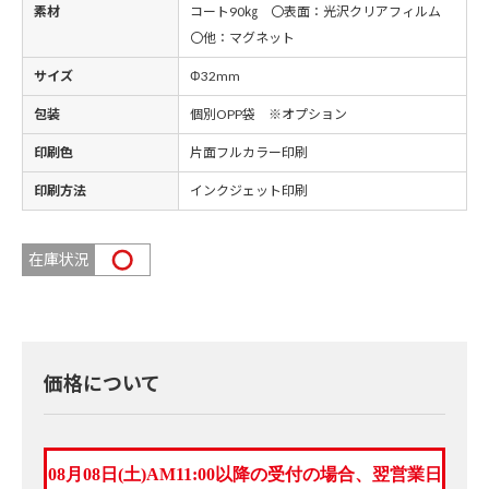
素材
コート90㎏ 〇表面：光沢クリアフィルム
〇他：マグネット
サイズ
Φ32mm
包装
個別OPP袋 ※オプション
印刷色
片面フルカラー印刷
印刷方法
インクジェット印刷
在庫状況
価格について
08月08日(土)AM11:00以降の受付の場合、翌営業日