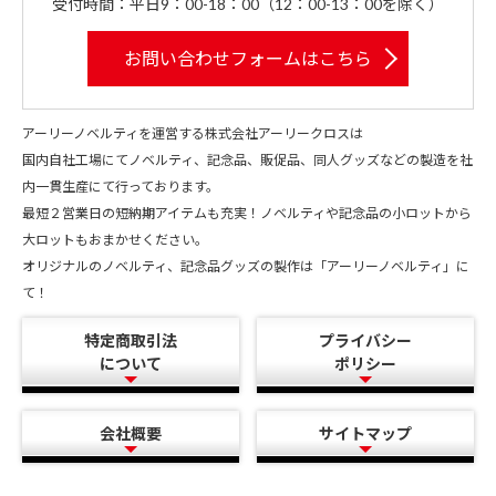
受付時間：平日9：00-18：00（12：00-13：00を除く）
お問い合わせフォームはこちら
アーリーノベルティを運営する株式会社アーリークロスは
国内自社工場にてノベルティ、記念品、販促品、同人グッズなどの製造を社
内一貫生産にて行っております。
最短２営業日の短納期アイテムも充実！ノベルティや記念品の小ロットから
大ロットもおまかせください。
オリジナルのノベルティ、記念品グッズの製作は「アーリーノベルティ」に
て！
特定商取引法
プライバシー
について
ポリシー
会社概要
サイトマップ