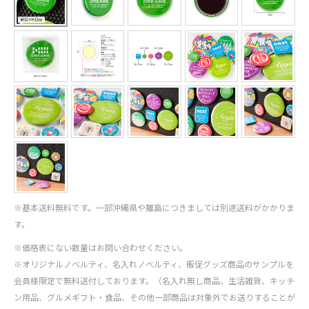
※基本送料無料です。一部沖縄県や離島につきましては別途送料がかかりま
す。
※価格表にない数量はお問い合わせください。
※オリジナルノベルティ、名入れノベルティ、販促グッズ商品のサンプルを
会員様限定で無料送付しております。（名入れ無し商品、生活雑貨、キッチ
ン用品、グルメギフト・食品、その他一部商品は対象外でお送りすることが