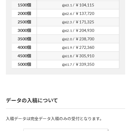
1500個
/ ￥104,115
@63.1
2000個
/ ￥137,720
@62.6
2500個
/ ￥171,325
@62.3
3000個
/ ￥204,930
@62.1
3500個
/ ￥238,700
@62.0
4000個
/ ￥272,360
@61.9
4500個
/ ￥305,910
@61.8
5000個
/ ￥339,350
@61.7
データの入稿について
入稿データは完全データ入稿のみの受付となります。