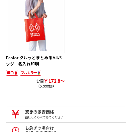
Ecolor クルっとまとめるA4バ
ッグ 名入れ印刷
単色
フルカラー
1個
￥172.8～
（5,000個）
驚きの激安価格
他社とくらべてみてください！
お急ぎの場合は