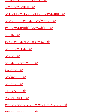
エコバッグ・トートバッグ一覧
ファッション小物一覧
マイクロファイバークロス・タオル印刷一覧
タンブラー・ボトル・マグカップ一覧
オリジナル付箋紙（ふせん紙）一覧
メモ帳一覧
名入れボールペン、筆記用具一覧
クリアファイル一覧
マスク一覧
シール・ステッカー一覧
缶バッジ一覧
マグネット一覧
クリップ一覧
コースター一覧
うちわ・扇子一覧
ボックスティッシュ・ポケットティッシュ一覧