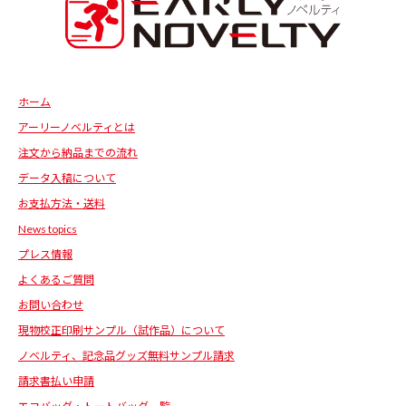
ホーム
アーリーノベルティとは
注文から納品までの流れ
データ入稿について
お支払方法・送料
News topics
プレス情報
よくあるご質問
お問い合わせ
現物校正印刷サンプル（試作品）について
ノベルティ、記念品グッズ無料サンプル請求
請求書払い申請