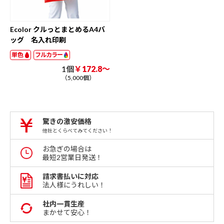
Ecolor クルっとまとめるA4バ
ッグ 名入れ印刷
単色
フルカラー
1個
￥172.8～
（5,000個）
驚きの激安価格
他社とくらべてみてください！
お急ぎの場合は
最短2営業日発送！
請求書払いに対応
法人様にうれしい！
社内一貫生産
まかせて安心！