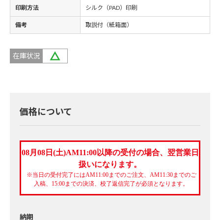
印刷方法
シルク（PAD）印刷
備考
取説付（紙箱面）
在庫状況
価格について
08月08日(土)AM11:00以降の受付の場合、翌営業日
扱いになります。
※当日の受付完了にはAM11:00までのご注文、AM11:30までのご
入稿、15:00までの決済、校了返信完了が必須となります。
納期