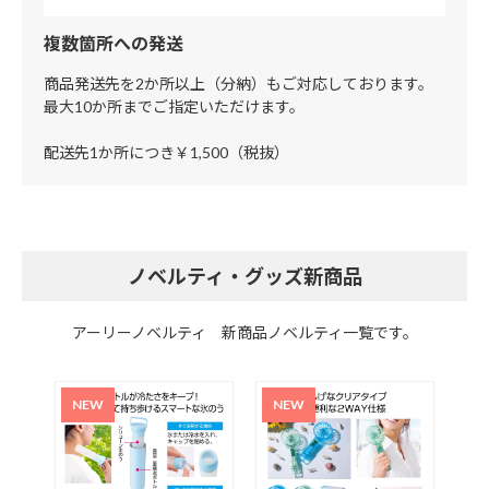
複数箇所への発送
商品発送先を2か所以上（分納）もご対応しております。
最大10か所までご指定いただけます。
配送先1か所につき￥1,500（税抜）
ノベルティ・グッズ新商品
アーリーノベルティ 新商品ノベルティ一覧です。
ケッ
超大
色取
取っ
2L