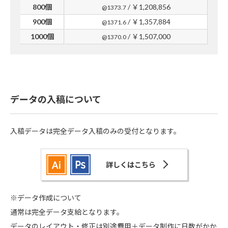
800個
/ ￥1,208,856
@1373.7
900個
/ ￥1,357,884
@1371.6
1000個
/ ￥1,507,000
@1370.0
データの入稿について
入稿データは完全データ入稿のみの受付となります。
詳しくはこちら
※データ作成について
通常は完全データ支給となります。
データのレイアウト・修正は別途費用＋データ制作に日数がかか