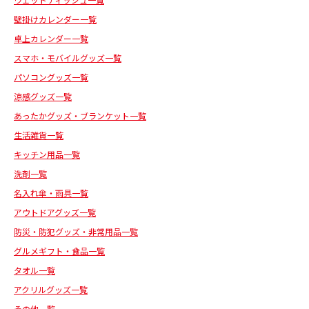
ウェットティッシュ一覧
壁掛けカレンダー一覧
卓上カレンダー一覧
スマホ・モバイルグッズ一覧
パソコングッズ一覧
涼感グッズ一覧
あったかグッズ・ブランケット一覧
生活雑貨一覧
キッチン用品一覧
洗剤一覧
名入れ傘・雨具一覧
アウトドアグッズ一覧
防災・防犯グッズ・非常用品一覧
グルメギフト・食品一覧
タオル一覧
アクリルグッズ一覧